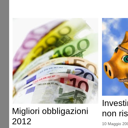
Invest
Migliori obbligazioni
non ri
2012
10 Maggio 20