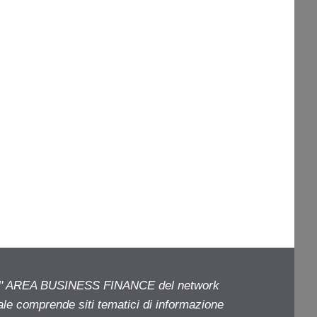
ell' AREA BUSINESS FINANCE del network
iale comprende siti tematici di informazione