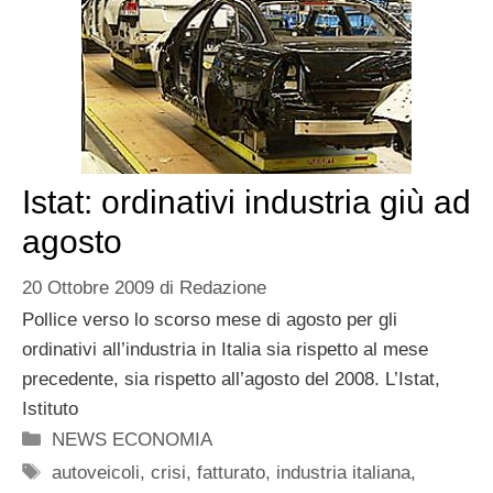
Istat: ordinativi industria giù ad
agosto
20 Ottobre 2009
di
Redazione
Pollice verso lo scorso mese di agosto per gli
ordinativi all’industria in Italia sia rispetto al mese
precedente, sia rispetto all’agosto del 2008. L’Istat,
Istituto
Categorie
NEWS ECONOMIA
Tag
autoveicoli
,
crisi
,
fatturato
,
industria italiana
,