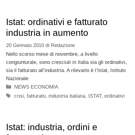
Istat: ordinativi e fatturato
industria in aumento
20 Gennaio 2010
di
Redazione
Nello scorso mese di novembre, a livello
congiunturale, sono cresciuti in Italia sia gli ordinativi,
sia il fatturato all’industria. A rilevarlo è l’Istat, Istituto
Nazionale
Categorie
NEWS ECONOMIA
Tag
crisi
,
fatturato
,
industria italiana
,
ISTAT
,
ordinativi
Istat: industria, ordini e