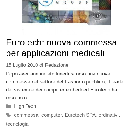
Eurotech: nuova commessa
per applicazioni medicali
15 Luglio 2010
di
Redazione
Dopo aver annunciato lunedì scorso una nuova
commessa nel settore del trasporto pubblico, il leader
dei sistemi e dei computer embedded Eurotech ha
reso noto
Categorie
High Tech
Tag
commessa
,
computer
,
Eurotech SPA
,
ordinativi
,
tecnologia