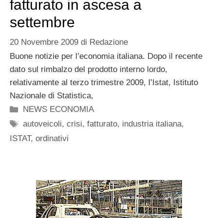
fatturato in ascesa a
settembre
20 Novembre 2009
di
Redazione
Buone notizie per l’economia italiana. Dopo il recente
dato sul rimbalzo del prodotto interno lordo,
relativamente al terzo trimestre 2009, l’Istat, Istituto
Nazionale di Statistica,
Categorie
NEWS ECONOMIA
Tag
autoveicoli
,
crisi
,
fatturato
,
industria italiana
,
ISTAT
,
ordinativi