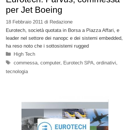
per Jet Boeing
18 Febbraio 2011
di
Redazione
Eurotech, società quotata in Borsa a Piazza Affari, e
leader nel settore dei nanopc e dei sistemi embedded,
ha reso noto che i sottosistemi rugged
Categorie
High Tech
Tag
commessa
,
computer
,
Eurotech SPA
,
ordinativi
,
tecnologia