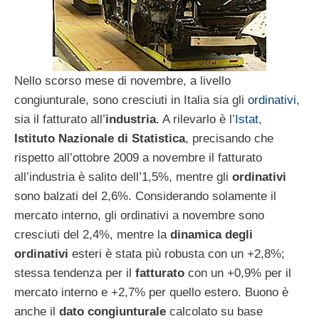
Nello scorso mese di novembre, a livello
congiunturale, sono cresciuti in Italia sia gli
ordinativi
,
sia il fatturato all’
industria
. A rilevarlo è l’
Istat
,
Istituto Nazionale di Statistica
, precisando che
rispetto all’ottobre 2009 a novembre il fatturato
all’industria è salito dell’1,5%, mentre gli
ordinativi
sono balzati del 2,6%. Considerando solamente il
mercato interno, gli ordinativi a novembre sono
cresciuti del 2,4%, mentre la
dinamica degli
ordinativi
esteri è stata più robusta con un +2,8%;
stessa tendenza per il
fatturato
con un +0,9% per il
mercato interno e +2,7% per quello estero. Buono è
anche il
dato congiunturale
calcolato su base