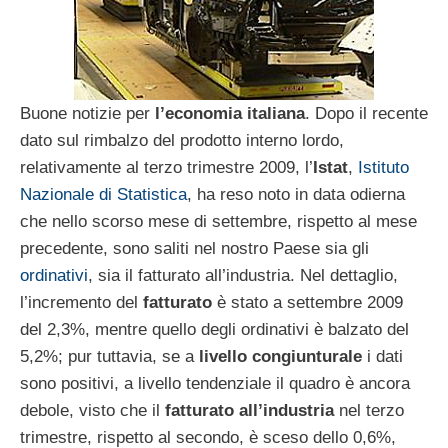
Buone notizie per
l’economia italiana
. Dopo il recente
dato sul rimbalzo del prodotto interno lordo,
relativamente al terzo trimestre 2009, l’
Istat
,
Istituto
Nazionale di Statistica
, ha reso noto in data odierna
che nello scorso mese di settembre, rispetto al mese
precedente, sono saliti nel nostro Paese sia gli
ordinativi
, sia il fatturato all’industria. Nel dettaglio,
l’incremento del
fatturato
è stato a settembre 2009
del 2,3%, mentre quello degli ordinativi è balzato del
5,2%; pur tuttavia, se a
livello congiunturale
i dati
sono positivi, a livello tendenziale il quadro è ancora
debole, visto che il
fatturato all’industria
nel terzo
trimestre, rispetto al secondo, è sceso dello 0,6%,