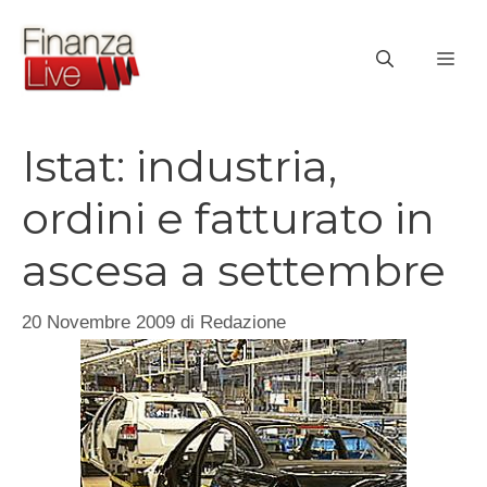
Vai
al
ME
contenuto
Istat: industria,
ordini e fatturato in
ascesa a settembre
20 Novembre 2009
di
Redazione