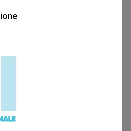
zione