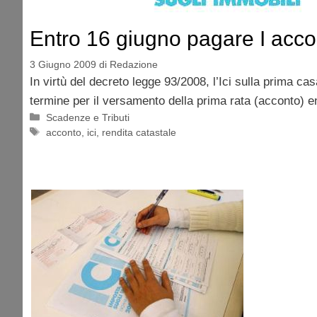
Entro 16 giugno pagare I acco
3 Giugno 2009
di
Redazione
In virtù del decreto legge 93/2008, l’Ici sulla prima casa
termine per il versamento della prima rata (acconto) en
Categorie
Scadenze e Tributi
Tag
acconto
,
ici
,
rendita catastale