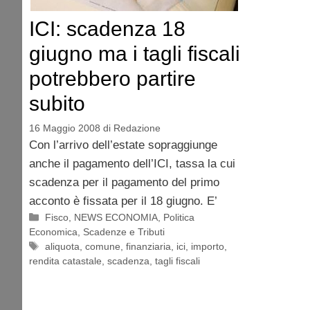
ICI: scadenza 18
giugno ma i tagli fiscali
potrebbero partire
subito
16 Maggio 2008
di
Redazione
Con l’arrivo dell’estate sopraggiunge
anche il pagamento dell’ICI, tassa la cui
scadenza per il pagamento del primo
acconto è fissata per il 18 giugno. E’
Categorie
Fisco
,
NEWS ECONOMIA
,
Politica
Economica
,
Scadenze e Tributi
Tag
aliquota
,
comune
,
finanziaria
,
ici
,
importo
,
rendita catastale
,
scadenza
,
tagli fiscali