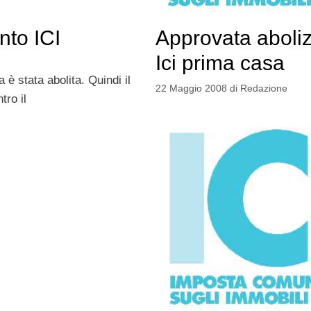
nto ICI
Approvata aboli
Ici prima casa
 è stata abolita. Quindi il
22 Maggio 2008
di
Redazione
tro il