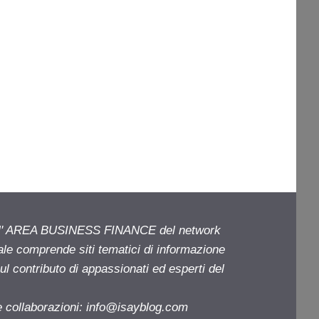
ell' AREA BUSINESS FINANCE del network
iale comprende siti tematici di informazione
l contributo di appassionati ed esperti del
e collaborazioni:
info@isayblog.com