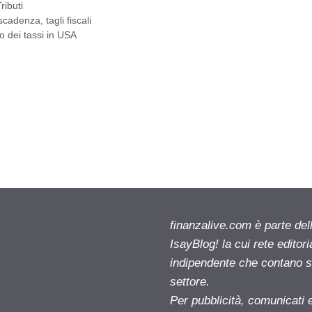
ributi
scadenza
,
tagli fiscali
o dei tassi in USA
finanzalive.com è parte d
IsayBlog! la cui rete editor
indipendente che contano su
settore.
Per pubblicità, comunicati 