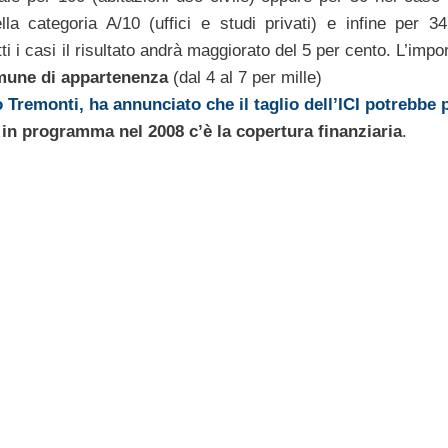
ella categoria A/10 (uffici e studi privati) e infine per 34
tti i casi il risultato andrà maggiorato del 5 per cento. L’impo
omune di appartenenza
(dal 4 al 7 per mille)
 Tremonti, ha annunciato che il taglio dell’ICI potrebbe p
li in programma nel 2008 c’è la copertura finanziaria
.