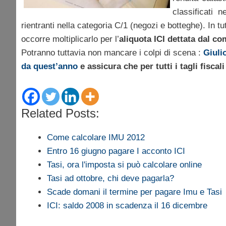
classificati n
rientranti nella categoria C/1 (negozi e botteghe). In tu
occorre moltiplicarlo per l’
aliquota ICI dettata dal c
Potranno tuttavia non mancare i colpi di scena :
Giulio
da quest’anno
e assicura che per tutti i tagli fisca
Related Posts:
Come calcolare IMU 2012
Entro 16 giugno pagare I acconto ICI
Tasi, ora l'imposta si può calcolare online
Tasi ad ottobre, chi deve pagarla?
Scade domani il termine per pagare Imu e Tasi
ICI: saldo 2008 in scadenza il 16 dicembre