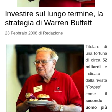
Investire sul lungo termine, la
strategia di Warren Buffett
23 Febbraio 2008
di
Redazione
Titolare di
una fortuna
di circa
52
miliardi
e
indicato
dalla rivista
“
Forbes
”
come il
secondo
uomo più