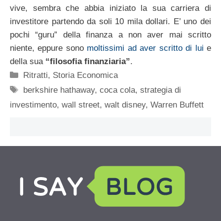
vive, sembra che abbia iniziato la sua carriera di
investitore partendo da soli 10 mila dollari. E’ uno dei
pochi “guru” della finanza a non aver mai scritto
niente, eppure sono
moltissimi ad aver scritto di lui
e
della sua
“filosofia finanziaria”
.
Categorie
Ritratti
,
Storia Economica
Tag
berkshire hathaway
,
coca cola
,
strategia di
investimento
,
wall street
,
walt disney
,
Warren Buffett