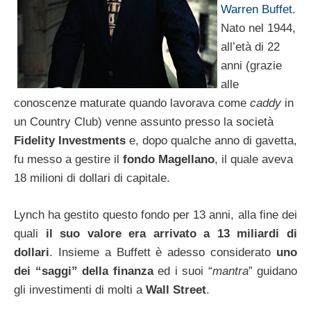
Warren Buffet
.
Nato nel 1944,
all’età di 22
anni (grazie
alle
conoscenze maturate quando lavorava come
caddy
in
un Country Club) venne assunto presso la società
Fidelity Investments
e, dopo qualche anno di gavetta,
fu messo a gestire il
fondo Magellano
, il quale aveva
18 milioni di dollari di capitale.
Lynch ha gestito questo fondo per 13 anni, alla fine dei
quali
il suo valore era arrivato a 13 miliardi di
dollari
. Insieme a Buffett è adesso considerato
uno
dei “saggi” della finanza
ed i suoi “
mantra
” guidano
gli investimenti di molti a
Wall Street
.