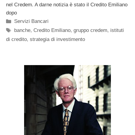
nel Credem. A darne notizia è stato il Credito Emiliano
dopo
Categorie
Servizi Bancari
Tag
banche
,
Credito Emiliano
,
gruppo credem
,
istituti
di credito
,
strategia di investimento