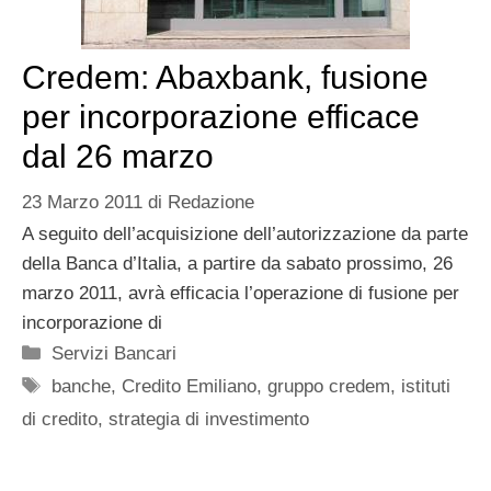
Credem: Abaxbank, fusione
per incorporazione efficace
dal 26 marzo
23 Marzo 2011
di
Redazione
A seguito dell’acquisizione dell’autorizzazione da parte
della Banca d’Italia, a partire da sabato prossimo, 26
marzo 2011, avrà efficacia l’operazione di fusione per
incorporazione di
Categorie
Servizi Bancari
Tag
banche
,
Credito Emiliano
,
gruppo credem
,
istituti
di credito
,
strategia di investimento