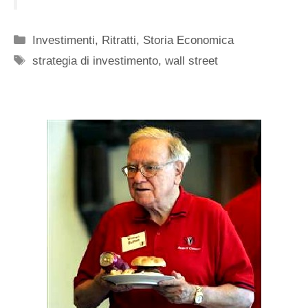
Categorie
Investimenti
,
Ritratti
,
Storia Economica
Tag
strategia di investimento
,
wall street