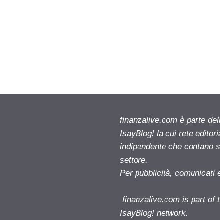
finanzalive.com è parte d
IsayBlog! la cui rete editor
indipendente che contano su
settore.
Per pubblicità, comunicati 
finanzalive.com is part o
IsayBlog! network.