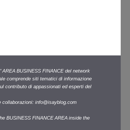
ell' AREA BUSINESS FINANCE del network
iale comprende siti tematici di informazione
l contributo di appassionati ed esperti del
e collaborazioni:
info@isayblog.com
f the BUSINESS FINANCE AREA inside the