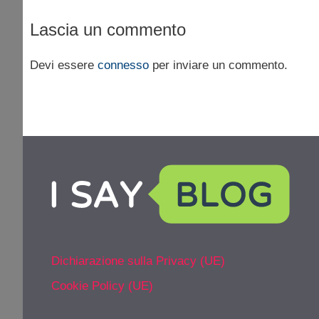
Lascia un commento
Devi essere
connesso
per inviare un commento.
Dichiarazione sulla Privacy (UE)
Cookie Policy (UE)