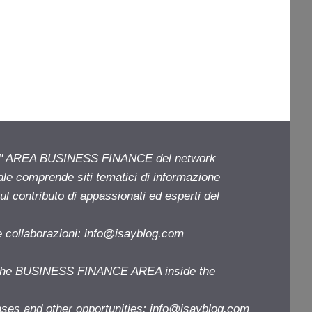
ell' AREA BUSINESS FINANCE del network
iale comprende siti tematici di informazione
l contributo di appassionati ed esperti del
e collaborazioni:
info@isayblog.com
f the BUSINESS FINANCE AREA inside the
ases and other opportunities:
info@isayblog.com