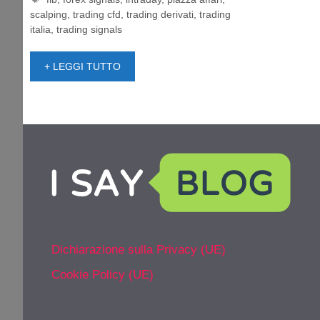
scalping
,
trading cfd
,
trading derivati
,
trading
italia
,
trading signals
+ LEGGI TUTTO
Dichiarazione sulla Privacy (UE)
Cookie Policy (UE)