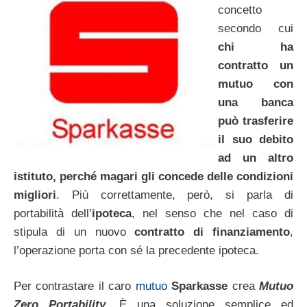
concetto
secondo cui
chi ha
contratto un
mutuo con
una banca
può trasferire
il suo debito
ad un altro
istituto, perché magari gli concede delle condizioni
migliori
. Più correttamente, però, si parla di
portabilità dell’
ipoteca
, nel senso che nel caso di
stipula di un nuovo
contratto di finanziamento
,
l’operazione porta con sé la precedente ipoteca.
Per contrastare il caro
mutuo
Sparkasse
crea
Mutuo
Zero Portability
. È una soluzione semplice ed