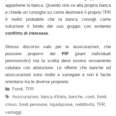
appartiene la banca. Quando uno va alla propria banca
e chiede un consiglio su come destinare il proprio TFR
è molto probabile che la banca consigli come
soluzione il fondo del suo gruppo con evidente
conflitto di interesse
.
Stesso discorso vale per le assicurazioni, che
possono proporvi dei
PIP
(
piani individuali
pensionistici
) ma la scelta deve essere ovviamente
valutata con attenzione. Le offerte che banche ed
assicurazioni sono molte e variegate e non è facile
orientarsi tra le diverse proposte.
Categorie
Fondi
,
TFR
Tag
Assicurazioni
,
banca d'italia
,
banche
,
costi
,
fondi
chiusi
,
fondi pensione
,
liquidazione
,
redditività
,
TFR
,
vantaggi