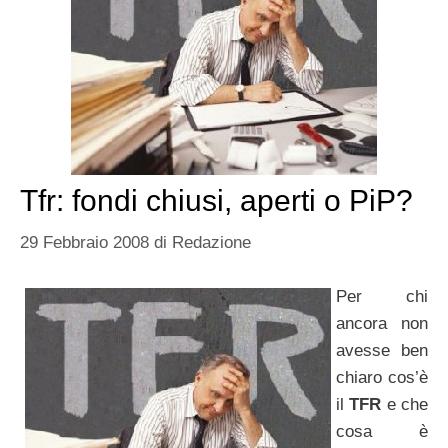
Tfr: fondi chiusi, aperti o PiP?
29 Febbraio 2008
di
Redazione
Per chi
ancora non
avesse ben
chiaro cos’è
il
TFR
e che
cosa è