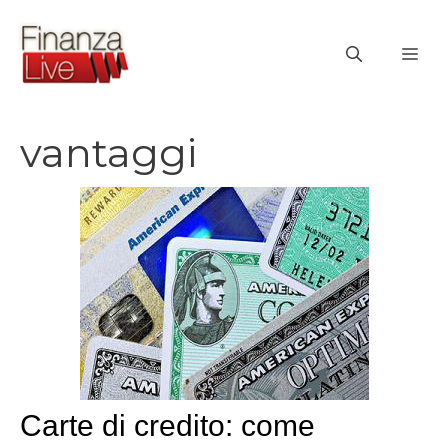
Vai
al
ME
contenuto
vantaggi
Carte di credito: come