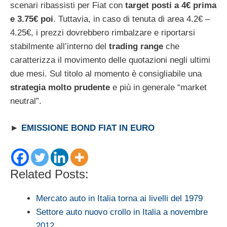
scenari ribassisti per Fiat con
target posti a 4€ prima
e 3.75€ poi
. Tuttavia, in caso di tenuta di area 4.2€ –
4.25€, i prezzi dovrebbero rimbalzare e riportarsi
stabilmente all’interno del
trading range
che
caratterizza il movimento delle quotazioni negli ultimi
due mesi. Sul titolo al momento è consigliabile una
strategia molto prudente
e più in generale “market
neutral”.
►
EMISSIONE BOND FIAT IN EURO
Related Posts:
Mercato auto in Italia torna ai livelli del 1979
Settore auto nuovo crollo in Italia a novembre
2012