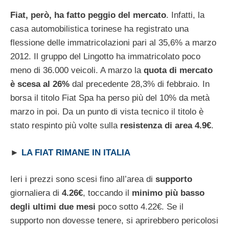
Fiat, però, ha fatto peggio del mercato
. Infatti, la
casa automobilistica torinese ha registrato una
flessione delle immatricolazioni pari al 35,6% a marzo
2012. Il gruppo del Lingotto ha immatricolato poco
meno di 36.000 veicoli. A marzo la
quota di mercato
è scesa al 26%
dal precedente 28,3% di febbraio. In
borsa il titolo Fiat Spa ha perso più del 10% da metà
marzo in poi. Da un punto di vista tecnico il titolo è
stato respinto più volte sulla
resistenza di area 4.9€
.
►
LA FIAT RIMANE IN ITALIA
Ieri i prezzi sono scesi fino all’area di
supporto
giornaliera di
4.26€
, toccando il
minimo più basso
degli ultimi due mesi
poco sotto 4.22€. Se il
supporto non dovesse tenere, si aprirebbero pericolosi