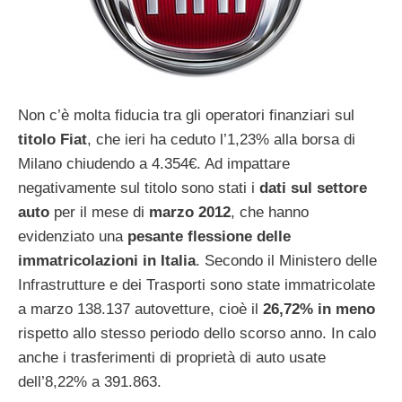
Non c’è molta fiducia tra gli operatori finanziari sul
titolo Fiat
, che ieri ha ceduto l’1,23% alla borsa di
Milano chiudendo a 4.354€. Ad impattare
negativamente sul titolo sono stati i
dati sul settore
auto
per il mese di
marzo 2012
, che hanno
evidenziato una
pesante flessione delle
immatricolazioni in Italia
. Secondo il Ministero delle
Infrastrutture e dei Trasporti sono state immatricolate
a marzo 138.137 autovetture, cioè il
26,72% in meno
rispetto allo stesso periodo dello scorso anno. In calo
anche i trasferimenti di proprietà di auto usate
dell’8,22% a 391.863.