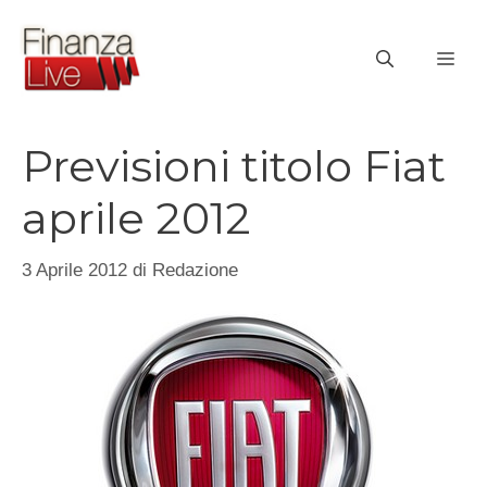
Vai
al
ME
contenuto
Previsioni titolo Fiat
aprile 2012
3 Aprile 2012
di
Redazione