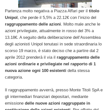
Partenza molto negativa a Piazza Affari per il
titolo
Unipol
, che perde il 5,5% a 22.12€ con l’inizio del
raggruppamento delle azioni
. Molto male anche le
azioni privilegiate, attualmente in rosso del 3% a
13.18€. A seguito della deliberazione dell’Assemblea
degli azionisti Unipol tenutasi in sede straordinaria lo
scorso 19 marzo, è stato deciso che a partire dal 2
aprile 2012 prenderà il via il
raggruppamento delle
azioni ordinarie e privilegiate nel rapporto di 1
nuova azione ogni 100 esistenti
della stessa
categoria.
Il raggruppamento avverrà, presso Monte Titoli SpA e
gli intermediari finanziari depositari, mediante
emissione
delle nuove azioni raggruppate in
sostituzione delle azioni esistenti
. Per effetto del