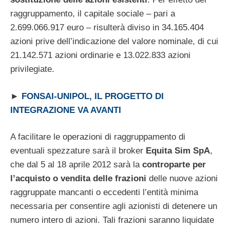
raggruppamento, il capitale sociale – pari a
2.699.066.917 euro – risulterà diviso in 34.165.404
azioni prive dell’indicazione del valore nominale, di cui
21.142.571 azioni ordinarie e 13.022.833 azioni
privilegiate.
►
FONSAI-UNIPOL, IL PROGETTO DI
INTEGRAZIONE VA AVANTI
A facilitare le operazioni di raggruppamento di
eventuali spezzature sarà il broker
Equita Sim SpA
,
che dal 5 al 18 aprile 2012 sarà la
controparte per
l’acquisto o vendita delle frazioni
delle nuove azioni
raggruppate mancanti o eccedenti l’entità minima
necessaria per consentire agli azionisti di detenere un
numero intero di azioni. Tali frazioni saranno liquidate