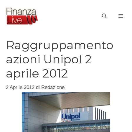
Vai
al
ME
contenuto
Raggruppamento
azioni Unipol 2
aprile 2012
2 Aprile 2012
di
Redazione