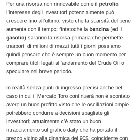
Per una risorsa non rinnovabile come il
petrolio
l’interesse degli investitori potenzialmente può
crescere fino all’ultimo, visto che la scarsità del bene
aumenta con il tempo; fintatochè la
benzina
(ed il
gasolio
) saranno la risorsa primaria che permette i
trasporti di milioni di mezzi tutti i giorni possiamo
quindi pensare che è sempre un buon momento per
comprare titoli legati all’andamento del Crude Oil o
speculare nel breve periodo.
In realtà senza punti di ingresso precisi anche nel
caso in cui il Mercato Toro continuerà non è scontato
avere un buon profitto visto che le oscillazioni ampie
potrebbero condurre a decisioni sbagliate gli
investitori; attualmente c’è stato un buon
ritracciamento sul grafico daily che ha portato il
prezzo vicino alla dinamica dei 90$, coincidente con