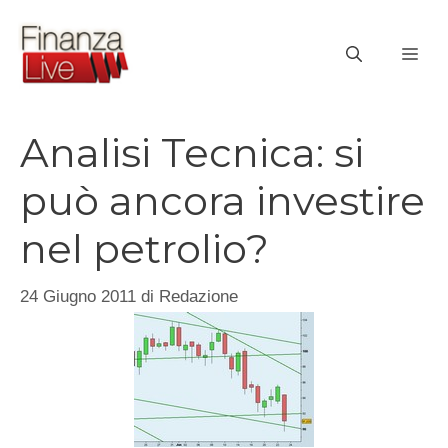
Vai
al
ME
contenuto
Analisi Tecnica: si
può ancora investire
nel petrolio?
24 Giugno 2011
di
Redazione