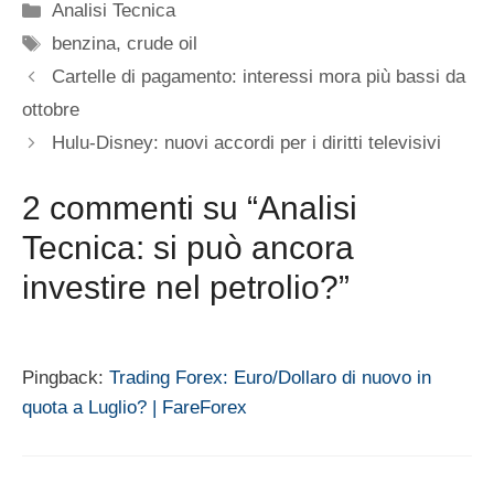
Categorie
Analisi Tecnica
Tag
benzina
,
crude oil
Cartelle di pagamento: interessi mora più bassi da
ottobre
Hulu-Disney: nuovi accordi per i diritti televisivi
2 commenti su “Analisi
Tecnica: si può ancora
investire nel petrolio?”
Pingback:
Trading Forex: Euro/Dollaro di nuovo in
quota a Luglio? | FareForex