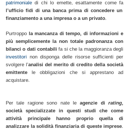
patrimoniale
di chi lo emette, esattamente come fa
l’ufficio fidi di una banca prima di concedere un
finanziamento a una impresa o a un privato
.
Purtroppo
la mancanza di tempo, di informazioni e
più semplicemente la non totale padronanza con
bilanci o dati contabili
fa si che la maggioranza degli
investitori
non disponga delle risorse sufficienti per
svolgere l’
analisi del merito di credito della società
emittente
le obbligazioni che si apprestano ad
acquistare.
Per tale ragione sono nate le
agenzie di
rating
,
società specializzate in questi studi che come
attività principale hanno proprio quella di
analizzare la solidità finanziaria di queste imprese
.