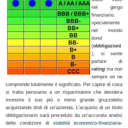
nel gergo
finanziario,
specialmente
nel mondo
bond
(
obbligazioni
), si sente
parlare di
rating
ma non
sempre se ne
comprende totalmente il significato. Per capire di cosa
si tratta pensiamo a un risparmiatore che desidera
investire il suo più o meno grande gruzzoletto
acquistando titoli di un’azienda. L’acquisto di un titolo
obbligazionario sarà preceduto da un’accurata analisi
delle condizioni di
stabilità economico-finanziaria-