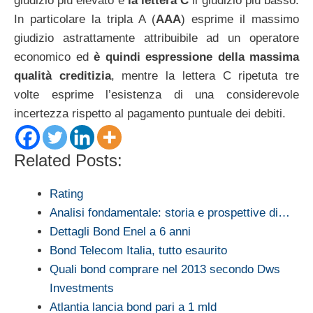
giudizio più elevato e
la lettera C
il giudizio più basso.
In particolare la tripla A (
AAA
) esprime il massimo
giudizio astrattamente attribuibile ad un operatore
economico ed
è quindi espressione della massima
qualità creditizia
, mentre la lettera C ripetuta tre
volte esprime l’esistenza di una considerevole
incertezza rispetto al pagamento puntuale dei debiti.
Related Posts:
Rating
Analisi fondamentale: storia e prospettive di…
Dettagli Bond Enel a 6 anni
Bond Telecom Italia, tutto esaurito
Quali bond comprare nel 2013 secondo Dws
Investments
Atlantia lancia bond pari a 1 mld