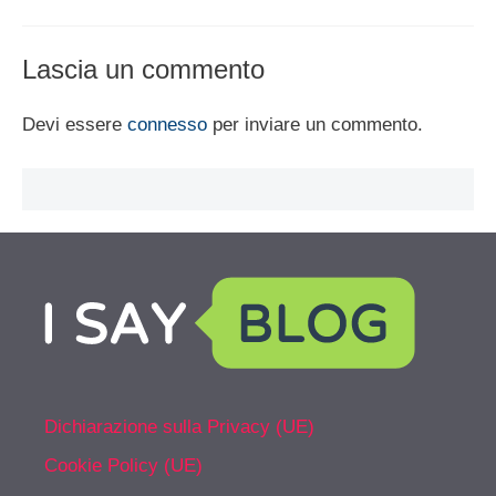
Lascia un commento
Devi essere
connesso
per inviare un commento.
Dichiarazione sulla Privacy (UE)
Cookie Policy (UE)