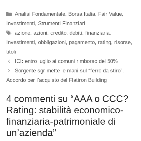
Categorie
Analisi Fondamentale
,
Borsa Italia
,
Fair Value
,
Investimenti
,
Strumenti Finanziari
Tag
azione
,
azioni
,
credito
,
debiti
,
finanziaria
,
Investimenti
,
obbligazioni
,
pagamento
,
rating
,
risorse
,
titoli
ICI: entro luglio ai comuni rimborso del 50%
Sorgente sgr mette le mani sul “ferro da stiro”.
Accordo per l’acquisto del Flatiron Building
4 commenti su “AAA o CCC?
Rating: stabilità economico-
finanziaria-patrimoniale di
un’azienda”