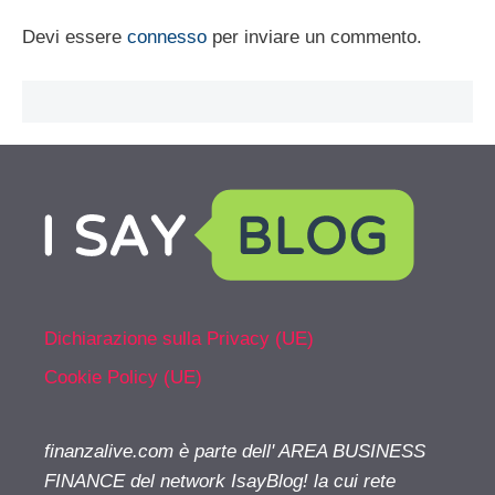
Devi essere
connesso
per inviare un commento.
Dichiarazione sulla Privacy (UE)
Cookie Policy (UE)
finanzalive.com è parte dell' AREA BUSINESS
FINANCE del network IsayBlog! la cui rete