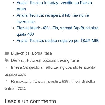
Analisi Tecnica Intraday: vendite su Piazza
Affari
Analisi Tecnica: recupera il Fib, ma non è
inversione
Piazza Affari: -4% il Fib, spread Btp-Bund oltre
quota 400
Analisi Tecnica: seduta negativa per l'S&P-MIB
Categorie
Blue-chips
,
Borsa Italia
Tag
Derivati
,
Futures
,
opzioni
,
trading italia
Intesa Sanpaolo si rafforza inglobando le attività
assicurative
Rinnovabili: Taiwan investirà 838 milioni di dollari
entro il 2015
Lascia un commento