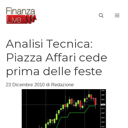
Vai
al
ME
contenuto
Analisi Tecnica:
Piazza Affari cede
prima delle feste
23 Dicembre 2010
di
Redazione