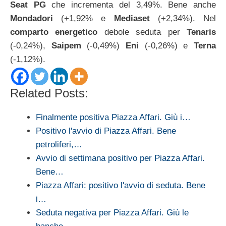
Seat PG
che incrementa del 3,49%. Bene anche
Mondadori
(+1,92% e
Mediaset
(+2,34%). Nel
comparto energetico
debole seduta per
Tenaris
(-0,24%),
Saipem
(-0,49%)
Eni
(-0,26%) e
Terna
(-1,12%).
Related Posts:
Finalmente positiva Piazza Affari. Giù i…
Positivo l'avvio di Piazza Affari. Bene
petroliferi,…
Avvio di settimana positivo per Piazza Affari.
Bene…
Piazza Affari: positivo l'avvio di seduta. Bene
i…
Seduta negativa per Piazza Affari. Giù le