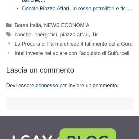
banche,…
Debole Piazza Affari. In rosso petroliferi e tlc.…
Categorie
Borsa Italia
,
NEWS ECONOMIA
Tag
banche
,
energetici
,
piazza affari
,
Tlc
La Procura di Parma chiede il fallimento della Guru
Intel investe nel solare con l’acquisto di Sulfurcell
Lascia un commento
Devi essere
connesso
per inviare un commento.