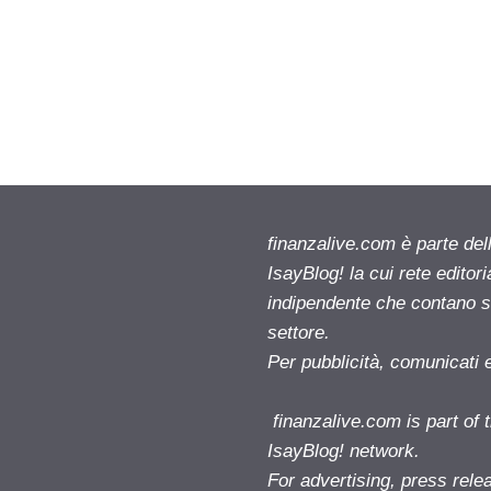
finanzalive.com è parte d
IsayBlog! la cui rete editor
indipendente che contano su
settore.
Per pubblicità, comunicati 
finanzalive.com is part o
IsayBlog! network.
For advertising, press rele