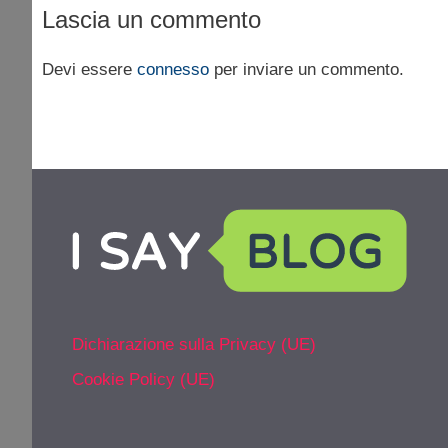
Lascia un commento
Devi essere
connesso
per inviare un commento.
Dichiarazione sulla Privacy (UE)
Cookie Policy (UE)