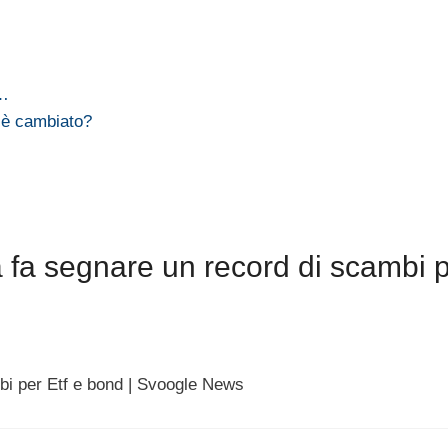
l…
 è cambiato?
 fa segnare un record di scambi p
bi per Etf e bond | Svoogle News