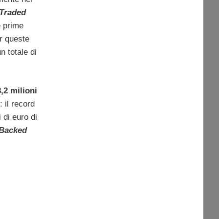
 Traded
e prime
r queste
n totale di
,2 milioni
: il record
 di euro di
 Backed