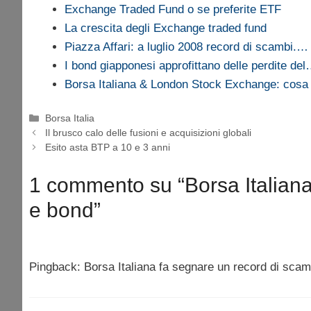
Exchange Traded Fund o se preferite ETF
La crescita degli Exchange traded fund
Piazza Affari: a luglio 2008 record di scambi.…
I bond giapponesi approfittano delle perdite de
Borsa Italiana & London Stock Exchange: cosa
Categorie
Borsa Italia
Il brusco calo delle fusioni e acquisizioni globali
Esito asta BTP a 10 e 3 anni
1 commento su “Borsa Italiana
e bond”
Pingback: Borsa Italiana fa segnare un record di scam