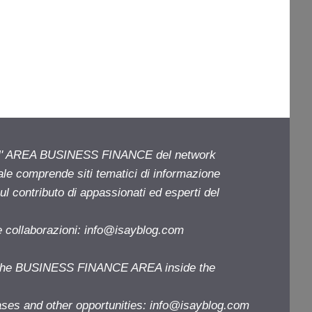
ell' AREA BUSINESS FINANCE del network
iale comprende siti tematici di informazione
l contributo di appassionati ed esperti del
e collaborazioni:
info@isayblog.com
f the BUSINESS FINANCE AREA inside the
ases and other opportunities:
info@isayblog.com