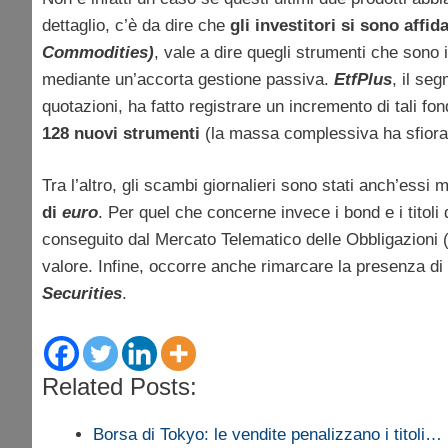
dettaglio, c’è da dire che
gli investitori si sono affi
Commodities)
, vale a dire quegli strumenti che sono 
mediante un’accorta gestione passiva.
EtfPlus
, il se
quotazioni, ha fatto registrare un incremento di tali fon
128 nuovi strumenti
(la massa complessiva ha sfiorato
Tra l’altro, gli scambi giornalieri sono stati anch’ess
di
euro
. Per quel che concerne invece i bond e i titoli 
conseguito dal Mercato Telematico delle Obbligazioni (M
valore. Infine, occorre anche rimarcare la presenza di 40
Securities
.
Related Posts:
Borsa di Tokyo: le vendite penalizzano i titoli…