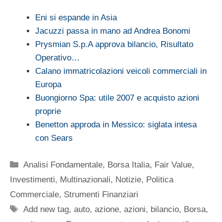
Eni si espande in Asia
Jacuzzi passa in mano ad Andrea Bonomi
Prysmian S.p.A approva bilancio, Risultato
Operativo…
Calano immatricolazioni veicoli commerciali in
Europa
Buongiorno Spa: utile 2007 e acquisto azioni
proprie
Benetton approda in Messico: siglata intesa
con Sears
Categorie
Analisi Fondamentale
,
Borsa Italia
,
Fair Value
,
Investimenti
,
Multinazionali
,
Notizie
,
Politica
Commerciale
,
Strumenti Finanziari
Tag
Add new tag
,
auto
,
azione
,
azioni
,
bilancio
,
Borsa
,