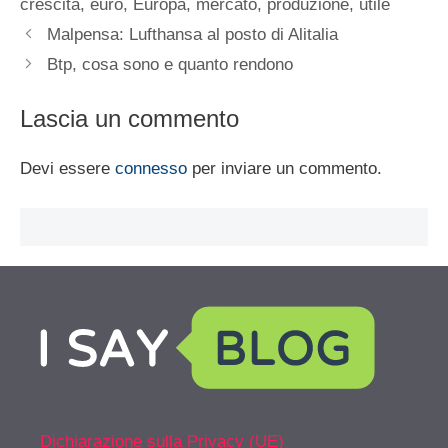
crescita
,
euro
,
Europa
,
mercato
,
produzione
,
utile
Malpensa: Lufthansa al posto di Alitalia
Btp, cosa sono e quanto rendono
Lascia un commento
Devi essere
connesso
per inviare un commento.
Dichiarazione sulla Privacy (UE)