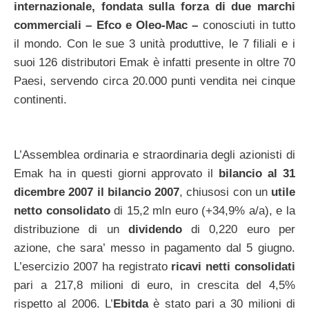
internazionale, fondata sulla forza di due marchi
commerciali – Efco e Oleo-Mac –
conosciuti in tutto
il mondo. Con le sue 3 unità produttive, le 7 filiali e i
suoi 126 distributori Emak è infatti presente in oltre 70
Paesi, servendo circa 20.000 punti vendita nei cinque
continenti.
L’Assemblea ordinaria e straordinaria degli azionisti di
Emak ha in questi giorni approvato il
bilancio al 31
dicembre 2007 il bilancio 2007
, chiusosi con un
utile
netto consolidato
di 15,2 mln euro (+34,9% a/a), e la
distribuzione di un
dividendo
di 0,220 euro per
azione, che sara’ messo in pagamento dal 5 giugno.
L’esercizio 2007 ha registrato
ricavi netti consolidati
pari a 217,8 milioni di euro, in crescita del 4,5%
rispetto al 2006. L’
Ebitda
è stato pari a 30 milioni di