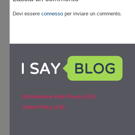
Devi essere
connesso
per inviare un commento.
Dichiarazione sulla Privacy (UE)
Cookie Policy (UE)