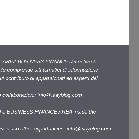
ell' AREA BUSINESS FINANCE del network
iale comprende siti tematici di informazione
l contributo di appassionati ed esperti del
e collaborazioni:
info@isayblog.com
f the BUSINESS FINANCE AREA inside the
ases and other opportunities:
info@isayblog.com