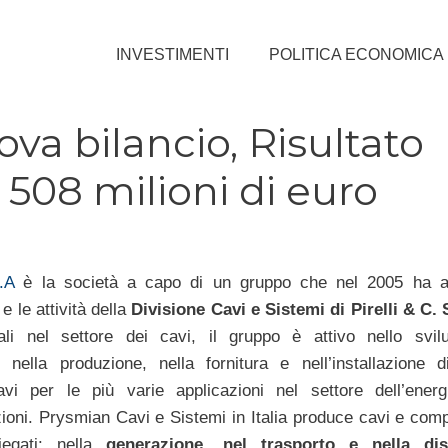
INVESTIMENTI
POLITICA ECONOMICA
va bilancio, Risultato
508 milioni di euro
p.A
è la società a capo di un gruppo che nel 2005 ha ac
e le attività della
Divisione Cavi e Sistemi di Pirelli & C. 
i nel settore dei cavi, il gruppo è attivo nello svilu
, nella produzione, nella fornitura e nell’installazione 
i per le più varie applicazioni nel settore dell’energ
ioni. Prysmian Cavi e Sistemi in Italia produce cavi e com
iegati: nella
generazione, nel trasporto e nella dis