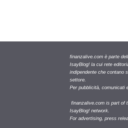
finanzalive.com è parte d
IsayBlog! la cui rete editor
indipendente che contano su
settore.
Per pubblicità, comunicati 
finanzalive.com is part o
IsayBlog! network.
For advertising, press rele