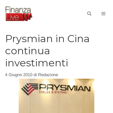
Vai
al
ME
contenuto
Prysmian in Cina
continua
investimenti
4 Giugno 2010
di
Redazione