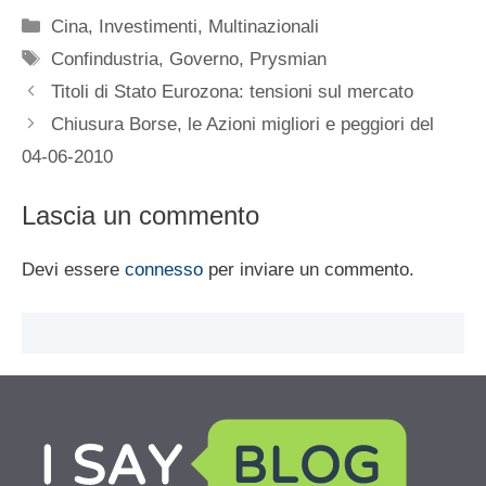
Categorie
Cina
,
Investimenti
,
Multinazionali
Tag
Confindustria
,
Governo
,
Prysmian
Titoli di Stato Eurozona: tensioni sul mercato
Chiusura Borse, le Azioni migliori e peggiori del
04-06-2010
Lascia un commento
Devi essere
connesso
per inviare un commento.