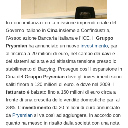
In concomitanza con la missione imprenditoriale del
Governo italiano in
Cina
insieme a Confindustria,
l’Associazione Bancaria Italiana e l’ICE, il
Gruppo
Prysmian
ha annunciato un nuovo
investimento
, pari
all’incirca a 20 milioni di euro, nel campo dei
cavi
e
dei sistemi ad alta e ad altissima tensione presso lo
stabilimento di Baoying. Prosegue così l’espansione in
Cina del
Gruppo Prysmian
dove gli investimenti sono
saliti finora a 120 milioni di euro, e dove nel 2009 il
fatturato
è balzato fino a 160 milioni di euro circa a
fronte di una crescita delle vendite domestiche pari al
28%. L’
investimento
da 20 milioni di euro annunciato
da
Prysmian
si va così ad aggiungere, in accordo con
quanto ha messo in risalto dalla società con una nota,