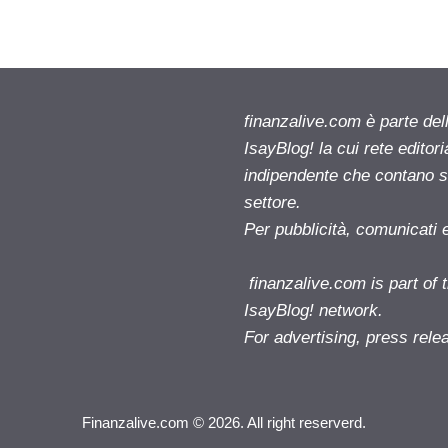
finanzalive.com è parte d
IsayBlog! la cui rete editor
indipendente che contano su
settore.
Per pubblicità, comunicati 
finanzalive.com is part o
IsayBlog! network.
For advertising, press rele
Finanzalive.com © 2026. All right reserverd.