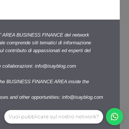
ell' AREA BUSINESS FINANCE del network
iale comprende siti tematici di informazione
l contributo di appassionati ed esperti del
e collaborazioni:
info@isayblog.com
f the BUSINESS FINANCE AREA inside the
ases and other opportunities:
info@isayblog.com
Vuoi pubblicare sul nostro network?