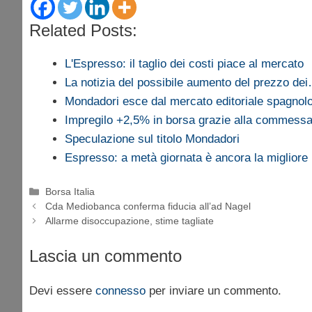
Related Posts:
L'Espresso: il taglio dei costi piace al mercato
La notizia del possibile aumento del prezzo de
Mondadori esce dal mercato editoriale spagnol
Impregilo +2,5% in borsa grazie alla commes
Speculazione sul titolo Mondadori
Espresso: a metà giornata è ancora la migliore
Categorie
Borsa Italia
Cda Mediobanca conferma fiducia all’ad Nagel
Allarme disoccupazione, stime tagliate
Lascia un commento
Devi essere
connesso
per inviare un commento.