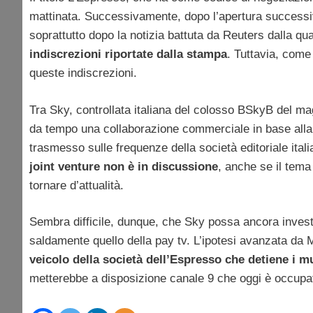
mattinata. Successivamente, dopo l’apertura successiva al
soprattutto dopo la notizia battuta da Reuters dalla qu
indiscrezioni riportate dalla stampa
. Tuttavia, come
queste indiscrezioni.
Tra Sky, controllata italiana del colosso BSkyB del ma
da tempo una collaborazione commerciale in base alla q
trasmesso sulle frequenze della società editoriale ital
joint venture non è in discussione
, anche se il tema
tornare d’attualità.
Sembra difficile, dunque, che Sky possa ancora investi
saldamente quello della pay tv. L’ipotesi avanzata da 
veicolo della società dell’Espresso che detiene i mu
metterebbe a disposizione canale 9 che oggi è occupat