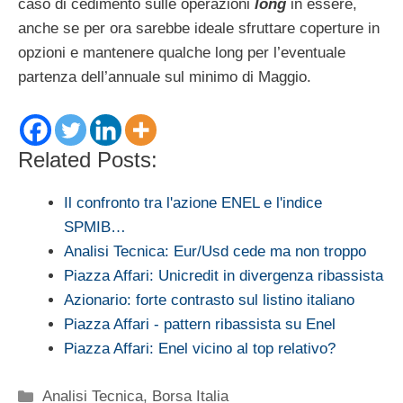
caso di cedimento sulle operazioni
long
in essere,
anche se per ora sarebbe ideale sfruttare coperture in
opzioni e mantenere qualche long per l’eventuale
partenza dell’annuale sul minimo di Maggio.
Related Posts:
Il confronto tra l'azione ENEL e l'indice
SPMIB…
Analisi Tecnica: Eur/Usd cede ma non troppo
Piazza Affari: Unicredit in divergenza ribassista
Azionario: forte contrasto sul listino italiano
Piazza Affari - pattern ribassista su Enel
Piazza Affari: Enel vicino al top relativo?
Categorie
Analisi Tecnica
,
Borsa Italia