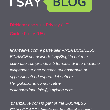
Dichiarazione sulla Privacy (UE)
Cookie Policy (UE)
finanzalive.com è parte dell' AREA BUSINESS
FINANCE del network IsayBlog! la cui rete
editoriale comprende siti tematici di informazione
indipendente che contano sul contributo di
appassionati ed esperti del settore.
Per pubblicità, comunicati e
collaborazioni:
info@isayblog.com
finanzalive.com is part of the BUSINESS
FINANCE AREA inside the IsayBlog! network.