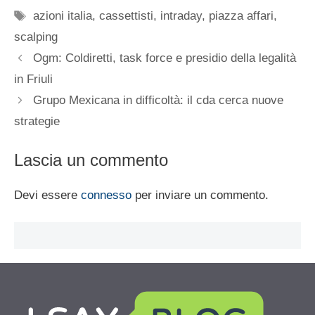
Tag
azioni italia
,
cassettisti
,
intraday
,
piazza affari
,
scalping
Ogm: Coldiretti, task force e presidio della legalità
in Friuli
Grupo Mexicana in difficoltà: il cda cerca nuove
strategie
Lascia un commento
Devi essere
connesso
per inviare un commento.