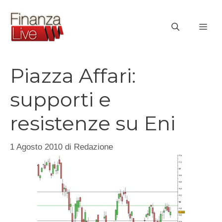
Vai
al
ME
contenuto
Piazza Affari:
supporti e
resistenze su Eni
1 Agosto 2010
di
Redazione