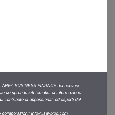
ell' AREA BUSINESS FINANCE del network
iale comprende siti tematici di informazione
l contributo di appassionati ed esperti del
e collaborazioni:
info@isayblog.com