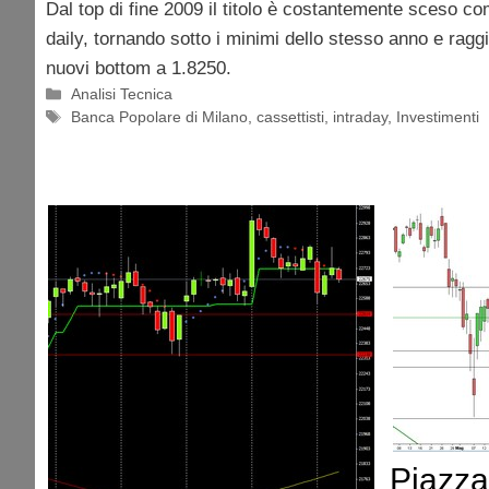
Dal top di fine 2009 il titolo è costantemente sceso co
daily, tornando sotto i minimi dello stesso anno e raggi
nuovi bottom a 1.8250.
Categorie
Analisi Tecnica
Tag
Banca Popolare di Milano
,
cassettisti
,
intraday
,
Investimenti
Piazza 