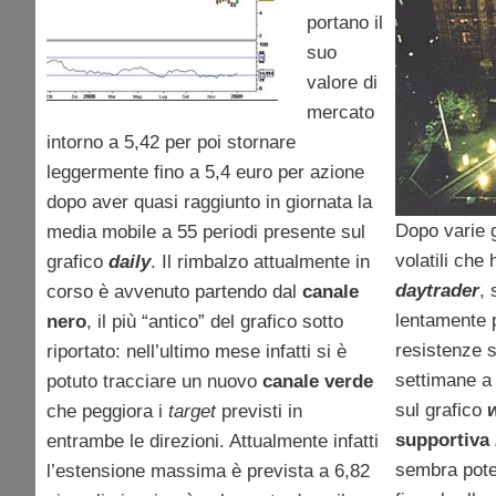
portano il
suo
valore di
mercato
intorno a 5,42 per poi stornare
leggermente fino a 5,4 euro per azione
dopo aver quasi raggiunto in giornata la
Dopo varie 
media mobile a 55 periodi presente sul
volatili che
grafico
daily
. Il rimbalzo attualmente in
daytrader
, 
corso è avvenuto partendo dal
canale
lentamente 
nero
, il più “antico” del grafico sotto
resistenze s
riportato: nell’ultimo mese infatti si è
settimane a 
potuto tracciare un nuovo
canale verde
sul grafico
che peggiora i
target
previsti in
supportiva
entrambe le direzioni. Attualmente infatti
sembra pote
l’estensione massima è prevista a 6,82