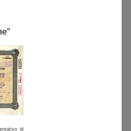
ne”
entativo di