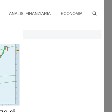
ANALISI FINANZIARIA
ECONOMIA
lzo di