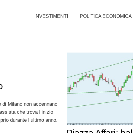
INVESTIMENTI
POLITICA ECONOMICA
o
re di Milano non accennano
assista che trova l’inizio
prio durante l’ultimo anno.
Piazza Affari: ba