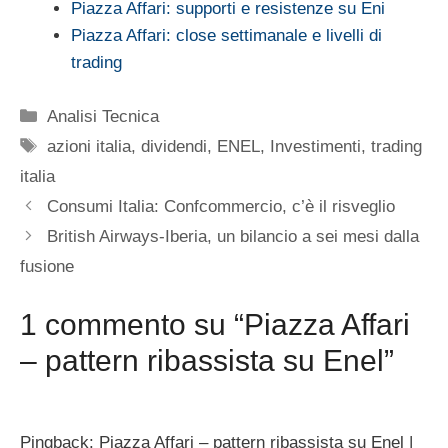
Piazza Affari: supporti e resistenze su Eni
Piazza Affari: close settimanale e livelli di
trading
Categorie
Analisi Tecnica
Tag
azioni italia
,
dividendi
,
ENEL
,
Investimenti
,
trading
italia
Consumi Italia: Confcommercio, c’è il risveglio
British Airways-Iberia, un bilancio a sei mesi dalla
fusione
1 commento su “Piazza Affari
– pattern ribassista su Enel”
Pingback: Piazza Affari – pattern ribassista su Enel |