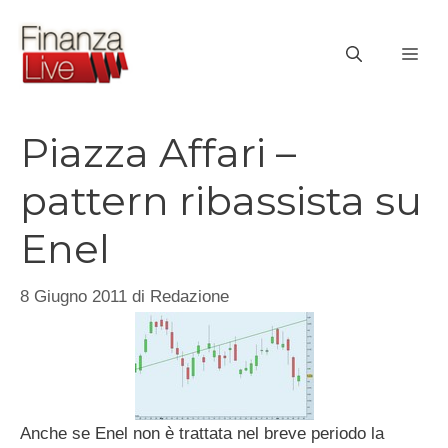
Vai
al
ME
contenuto
Piazza Affari –
pattern ribassista su
Enel
8 Giugno 2011
di
Redazione
Anche se Enel non è trattata nel breve periodo la