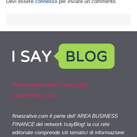
Devi essere
connesso
per inviare un commento.
Dichiarazione sulla Privacy (UE)
Cookie Policy (UE)
finanzalive.com è parte dell' AREA BUSINESS
FINANCE del network IsayBlog! la cui rete
editoriale comprende siti tematici di informazione