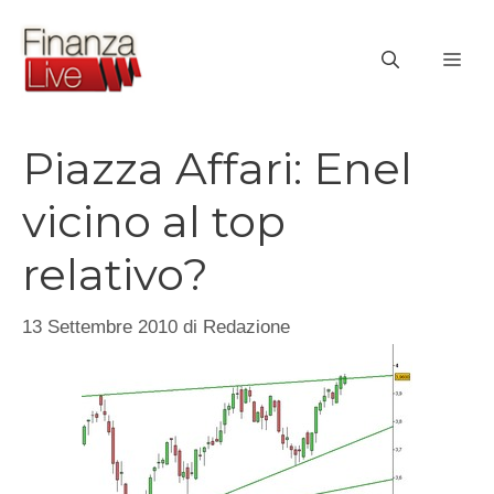
Vai
al
ME
contenuto
Piazza Affari: Enel
vicino al top
relativo?
13 Settembre 2010
di
Redazione