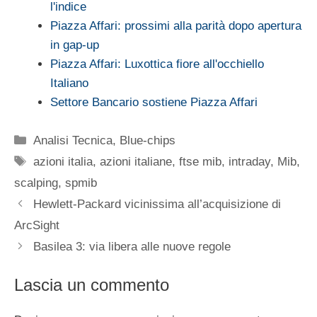
l'indice
Piazza Affari: prossimi alla parità dopo apertura
in gap-up
Piazza Affari: Luxottica fiore all'occhiello
Italiano
Settore Bancario sostiene Piazza Affari
Categorie
Analisi Tecnica
,
Blue-chips
Tag
azioni italia
,
azioni italiane
,
ftse mib
,
intraday
,
Mib
,
scalping
,
spmib
Hewlett-Packard vicinissima all’acquisizione di
ArcSight
Basilea 3: via libera alle nuove regole
Lascia un commento