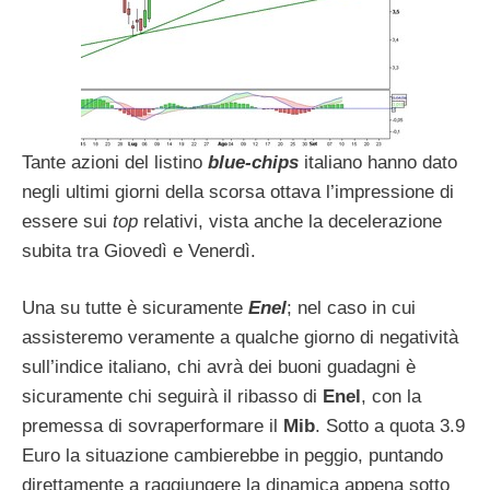
Tante azioni del listino
blue-chips
italiano hanno dato
negli ultimi giorni della scorsa ottava l’impressione di
essere sui
top
relativi, vista anche la decelerazione
subita tra Giovedì e Venerdì.
Una su tutte è sicuramente
Enel
; nel caso in cui
assisteremo veramente a qualche giorno di negatività
sull’indice italiano, chi avrà dei buoni guadagni è
sicuramente chi seguirà il ribasso di
Enel
, con la
premessa di sovraperformare il
Mib
. Sotto a quota 3.9
Euro la situazione cambierebbe in peggio, puntando
direttamente a raggiungere la dinamica appena sotto