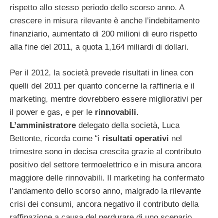
rispetto allo stesso periodo dello scorso anno. A
crescere in misura rilevante è anche l’indebitamento
finanziario, aumentato di 200 milioni di euro rispetto
alla fine del 2011, a quota 1,164 miliardi di dollari.
Per il 2012, la società prevede risultati in linea con
quelli del 2011 per quanto concerne la raffineria e il
marketing, mentre dovrebbero essere migliorativi per
il power e gas, e per le
rinnovabili.
L’amministratore
delegato della società, Luca
Bettonte, ricorda come “i
risultati operativi
nel
trimestre sono in decisa crescita grazie al contributo
positivo del settore termoelettrico e in misura ancora
maggiore delle rinnovabili. Il marketing ha confermato
l’andamento dello scorso anno, malgrado la rilevante
crisi dei consumi, ancora negativo il contributo della
raffinazione a causa del perdurare di uno scenario