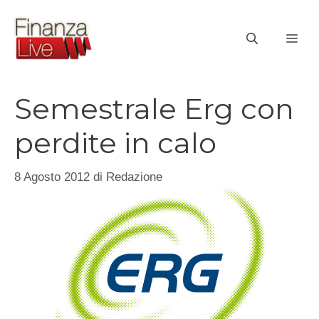
Vai
al
ME
contenuto
Semestrale Erg con
perdite in calo
8 Agosto 2012
di
Redazione