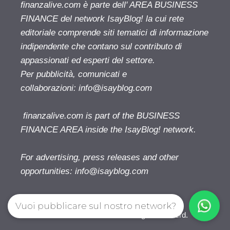
finanzalive.com è parte dell' AREA BUSINESS
FINANCE del network IsayBlog! la cui rete
editoriale comprende siti tematici di informazione
indipendente che contano sul contributo di
appassionati ed esperti del settore.
Per pubblicità, comunicati e
collaborazioni:
info@isayblog.com
finanzalive.com is part of the BUSINESS
FINANCE AREA inside the IsayBlog! network.
For advertising, press releases and other
opportunities:
info@isayblog.com
Vuoi pubblicare sul nostro network?
Finanzalive.com © 2026. All right reserverd.