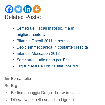
Related Posts:
Semetrale Tiscali in rosso, ma in
miglioramento…
Bilancio Tiscali 2011 in perdita
Debiti Finmeccanica in costante crescita
Bilancio Mondadori 2012
Semestrali: utile netto per Enel
Erg trimestrale con risultati positivi
Categorie
Borsa Italia
Tag
Erg
Berlino appoggia Draghi, borse in salita
Difesa Nagel nello scandalo Ligresti