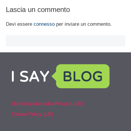
Lascia un commento
Devi essere
connesso
per inviare un commento.
Dichiarazione sulla Privacy (UE)
Cookie Policy (UE)