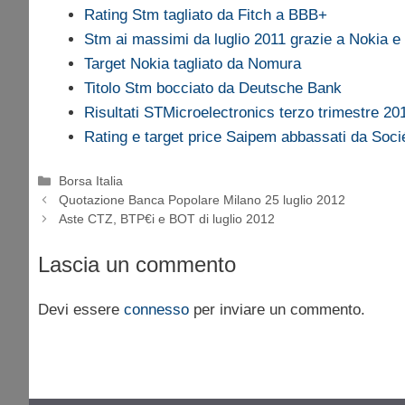
Rating Stm tagliato da Fitch a BBB+
Stm ai massimi da luglio 2011 grazie a Nokia
Target Nokia tagliato da Nomura
Titolo Stm bocciato da Deutsche Bank
Risultati STMicroelectronics terzo trimestre 20
Rating e target price Saipem abbassati da Soci
Categorie
Borsa Italia
Quotazione Banca Popolare Milano 25 luglio 2012
Aste CTZ, BTP€i e BOT di luglio 2012
Lascia un commento
Devi essere
connesso
per inviare un commento.