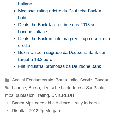
italiane
Mediaset rating ridotto da Deutsche Bank a
hold
Deutsche Bank taglia stime eps 2013 su
banche italiane
Deutsche Bank in utile ma preoccupa rischio su
crediti
Buzzi Unicem upgrade da Deutsche Bank con
target a 13,2 euro
Fiat Industrial promossa da Deutsche Bank
Categorie
Analisi Fondamentale
,
Borsa Italia
,
Servizi Bancari
Tag
banche
,
Borsa
,
deutsche bank
,
Intesa SanPaolo
,
mps
,
quotazioni
,
rating
,
UNICREDIT
Banca Mps ecco chi c’è dietro il rally in borsa
Risultati 2012 Jp Morgan