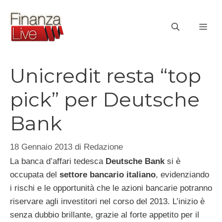
Vai
al
ME
contenuto
Unicredit resta “top
pick” per Deutsche
Bank
18 Gennaio 2013
di
Redazione
La banca d’affari tedesca
Deutsche Bank
si è
occupata del
settore bancario italiano
, evidenziando
i rischi e le opportunità che le azioni bancarie potranno
riservare agli investitori nel corso del 2013. L’inizio è
senza dubbio brillante, grazie al forte appetito per il