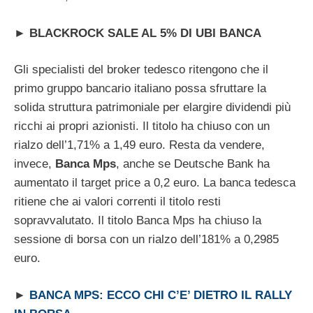
►
BLACKROCK SALE AL 5% DI UBI BANCA
Gli specialisti del broker tedesco ritengono che il
primo gruppo bancario italiano possa sfruttare la
solida struttura patrimoniale per elargire dividendi più
ricchi ai propri azionisti. Il titolo ha chiuso con un
rialzo dell’1,71% a 1,49 euro. Resta da vendere,
invece,
Banca Mps
, anche se Deutsche Bank ha
aumentato il target price a 0,2 euro. La banca tedesca
ritiene che ai valori correnti il titolo resti
sopravvalutato. Il titolo Banca Mps ha chiuso la
sessione di borsa con un rialzo dell’181% a 0,2985
euro.
►
BANCA MPS: ECCO CHI C’E’ DIETRO IL RALLY