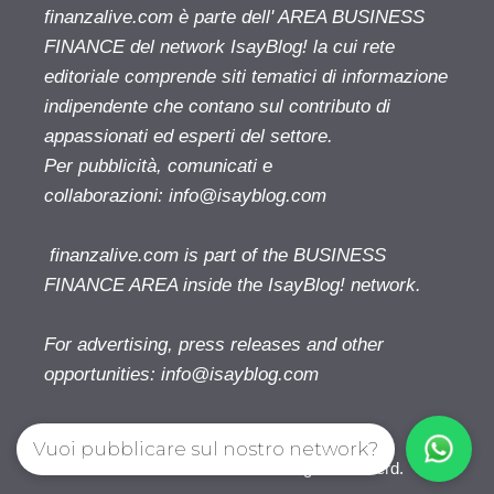
finanzalive.com è parte dell' AREA BUSINESS
FINANCE del network IsayBlog! la cui rete
editoriale comprende siti tematici di informazione
indipendente che contano sul contributo di
appassionati ed esperti del settore.
Per pubblicità, comunicati e
collaborazioni:
info@isayblog.com
finanzalive.com is part of the BUSINESS
FINANCE AREA inside the IsayBlog! network.
For advertising, press releases and other
opportunities:
info@isayblog.com
Vuoi pubblicare sul nostro network?
Finanzalive.com © 2026. All right reserverd.