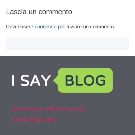
Lascia un commento
Devi essere
connesso
per inviare un commento.
Dichiarazione sulla Privacy (UE)
Cookie Policy (UE)