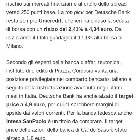
rischio sui mercati finanziari e al crollo dello spread
verso 250 punti base. La
top pick
per Deutsche Bank
resta sempre
Unicredit
, che ieri ha chiuso la seduta
di borsa con un
rialzo del 2,41% a 4,34 euro
. Da
inizio anno il titolo guadagna il 17,1% alla borsa di
Milano.
Secondo gli esperti della banca d’affari teutonica,
l’istituto di credito di Piazza Cordusio vanta una
posizione privilegiata nel comparto bancario italiano a
seguito della ristrutturazione avvenuta negli ultimi
mesi in Italia. Deutsche Bank ha anche alzato il
target
price a 4,9 euro
, per cui ci sarebbero margini di
upside dai valori correnti. Per la banca tedesca anche
Intesa SanPaolo
è un titolo da comprare. Il target
price delle azioni della banca di Ca’ de Sass è stato
alzato a 1,8 euro.