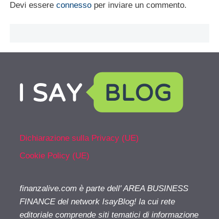
Devi essere
connesso
per inviare un commento.
Dichiarazione sulla Privacy (UE)
Cookie Policy (UE)
finanzalive.com è parte dell' AREA BUSINESS
FINANCE del network IsayBlog! la cui rete
editoriale comprende siti tematici di informazione