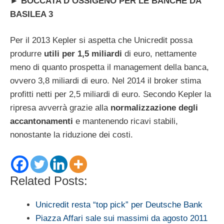
►
BOCCATA D’OSSIGENO PER LE BANCHE DA
BASILEA 3
Per il 2013 Kepler si aspetta che Unicredit possa
produrre
utili per 1,5 miliardi
di euro, nettamente
meno di quanto prospetta il management della banca,
ovvero 3,8 miliardi di euro. Nel 2014 il broker stima
profitti netti per 2,5 miliardi di euro. Secondo Kepler la
ripresa avverrà grazie alla
normalizzazione degli
accantonamenti
e mantenendo ricavi stabili,
nonostante la riduzione dei costi.
Related Posts:
Unicredit resta “top pick” per Deutsche Bank
Piazza Affari sale sui massimi da agosto 2011