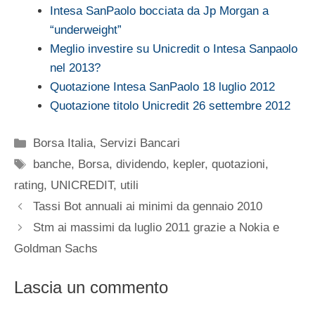
Intesa SanPaolo bocciata da Jp Morgan a
“underweight”
Meglio investire su Unicredit o Intesa Sanpaolo
nel 2013?
Quotazione Intesa SanPaolo 18 luglio 2012
Quotazione titolo Unicredit 26 settembre 2012
Categorie
Borsa Italia
,
Servizi Bancari
Tag
banche
,
Borsa
,
dividendo
,
kepler
,
quotazioni
,
rating
,
UNICREDIT
,
utili
Tassi Bot annuali ai minimi da gennaio 2010
Stm ai massimi da luglio 2011 grazie a Nokia e
Goldman Sachs
Lascia un commento