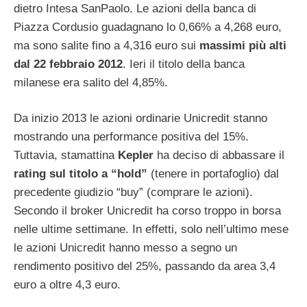
dietro Intesa SanPaolo. Le azioni della banca di
Piazza Cordusio guadagnano lo 0,66% a 4,268 euro,
ma sono salite fino a 4,316 euro sui
massimi più alti
dal 22 febbraio 2012
. Ieri il titolo della banca
milanese era salito del 4,85%.
Da inizio 2013 le azioni ordinarie Unicredit stanno
mostrando una performance positiva del 15%.
Tuttavia, stamattina
Kepler
ha deciso di abbassare il
rating sul titolo a “hold”
(tenere in portafoglio) dal
precedente giudizio “buy” (comprare le azioni).
Secondo il broker Unicredit ha corso troppo in borsa
nelle ultime settimane. In effetti, solo nell’ultimo mese
le azioni Unicredit hanno messo a segno un
rendimento positivo del 25%, passando da area 3,4
euro a oltre 4,3 euro.