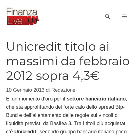
Vai
al
ME
contenuto
Unicredit titolo ai
massimi da febbraio
2012 sopra 4,3€
10 Gennaio 2013
di
Redazione
E’ un momento d’oro per il
settore bancario italiano
,
che sta approfittando del forte calo dello spread Btp-
Bund e dell’allentamento delle regole sui vincoli di
liquidità previsti da Basilea 3. Tra i titoli più acquistati
c’è
Unicredit
, secondo gruppo bancario italiano poco