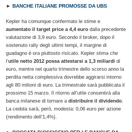
►
BANCHE ITALIANE PROMOSSE DA UBS
Kepler ha comunque confermato le stime e
aumentato il target price a 4,4 euro
dalla precedente
valutazione di 3,9 euro. Secondo il broker, dopo il
sostenuto rally degli ultimi tempi, il margine di
guadagno è ora piuttosto risicato. Kepler stima che
l’
utile netto 2012 possa attestarsi a 1,3 miliardi
di
euro, mentre nel quarto trimestre dello scorso anno la
perdita netta complessiva dovrebbe aggirarsi intorno
agli 80 milioni di euro. La trimestrale sarà pubblicata il
prossimo 15 marzo. Il ritorno all’utile consentirà alla
banca milanese di tornare a
distribuire il dividendo
.
La cedola sarà, però, modesta: 0,06 euro per azione
(rendimento dell’1,4%).