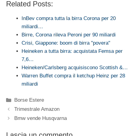
Related Posts:
InBev compra tutta la birra Corona per 20
miliardi…
Birre, Corona rileva Peroni per 90 miliardi
Crisi, Giappone: boom di birra "povera"
Heineken a tutta birra: acquistata Femsa per
7,6…
Heineken/Carlsberg acquisiscono Scottish &…
Warren Buffet compra il ketchup Heinz per 28
miliardi
Categorie
Borse Estere
Trimestrale Amazon
Bmw vende Husqvarna
Lascia un commento