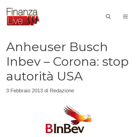
Vai
al
ME
contenuto
Anheuser Busch
Inbev – Corona: stop
autorità USA
3 Febbraio 2013
di
Redazione