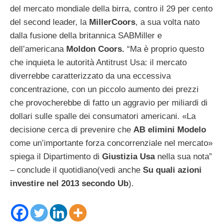
del mercato mondiale della birra, contro il 29 per cento
del second leader, la
MillerCoors
, a sua volta nato
dalla fusione della britannica SABMiller e
dell’americana
Moldon Coors.
“Ma è proprio questo
che inquieta le autorità Antitrust Usa: il mercato
diverrebbe caratterizzato da una eccessiva
concentrazione, con un piccolo aumento dei prezzi
che provocherebbe di fatto un aggravio per miliardi di
dollari sulle spalle dei consumatori americani. «La
decisione cerca di prevenire che
AB elimini Modelo
come un’importante forza concorrenziale nel mercato»
spiega il Dipartimento di
Giustizia Usa
nella sua nota”
– conclude il quotidiano(vedi anche
Su quali azioni
investire nel 2013 secondo Ub
).