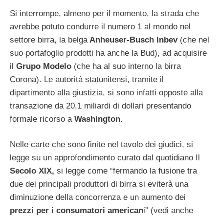
Si interrompe, almeno per il momento, la strada che
avrebbe potuto condurre il numero 1 al mondo nel
settore birra, la belga
Anheuser-Busch Inbev
(che nel
suo portafoglio prodotti ha anche la Bud), ad acquisire
il
Grupo Modelo
(che ha al suo interno la birra
Corona). Le autorità statunitensi, tramite il
dipartimento alla giustizia, si sono infatti opposte alla
transazione da 20,1 miliardi di dollari presentando
formale ricorso a
Washington
.
Nelle carte che sono finite nel tavolo dei giudici, si
legge su un approfondimento curato dal quotidiano Il
Secolo XIX,
si legge come “fermando la fusione tra
due dei principali produttori di birra si eviterà una
diminuzione della concorrenza e un aumento dei
prezzi per i consumatori american
i” (vedi anche