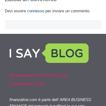
Devi essere
connesso
per inviare un commento.
Dichiarazione sulla Privacy (UE)
Cookie Policy (UE)
finanzalive.com è parte dell' AREA BUSINESS