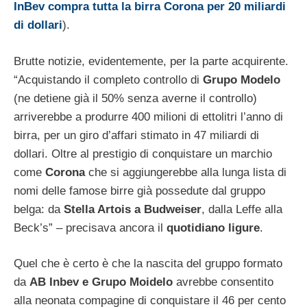
InBev compra tutta la birra Corona per 20 miliardi
di dollari
).
Brutte notizie, evidentemente, per la parte acquirente.
“Acquistando il completo controllo di
Grupo Modelo
(ne detiene già il 50% senza averne il controllo)
arriverebbe a produrre 400 milioni di ettolitri l’anno di
birra, per un giro d’affari stimato in 47 miliardi di
dollari. Oltre al prestigio di conquistare un marchio
come
Corona
che si aggiungerebbe alla lunga lista di
nomi delle famose birre già possedute dal gruppo
belga: da
Stella Artois a Budweiser
, dalla Leffe alla
Beck’s” – precisava ancora il
quotidiano ligure
.
Quel che è certo è che la nascita del gruppo formato
da
AB Inbev e Grupo Moidelo
avrebbe consentito
alla neonata compagine di conquistare il 46 per cento