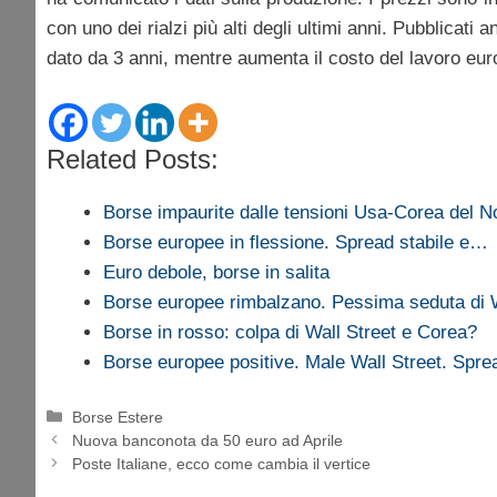
con uno dei rialzi più alti degli ultimi anni. Pubblicati a
dato da 3 anni, mentre aumenta il costo del lavoro eur
Related Posts:
Borse impaurite dalle tensioni Usa-Corea del N
Borse europee in flessione. Spread stabile e…
Euro debole, borse in salita
Borse europee rimbalzano. Pessima seduta di W
Borse in rosso: colpa di Wall Street e Corea?
Borse europee positive. Male Wall Street. Spr
Categorie
Borse Estere
Nuova banconota da 50 euro ad Aprile
Poste Italiane, ecco come cambia il vertice