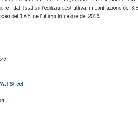
nche i dati Istat sull’edilizia costruttiva, in contrazione del 3
opeo del 1,6% nell’ultimo trimestre del 2016.
ord
all Street
ead…