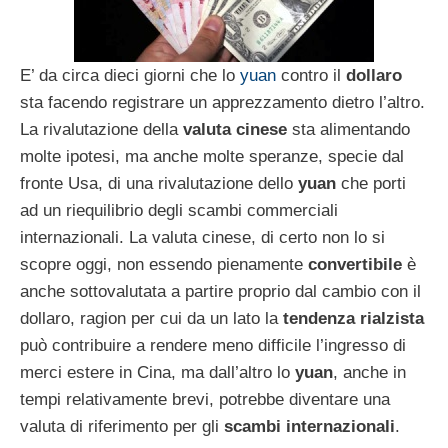
E’ da circa dieci giorni che lo
yuan
contro il
dollaro
sta facendo registrare un apprezzamento dietro l’altro.
La rivalutazione della
valuta cinese
sta alimentando
molte ipotesi, ma anche molte speranze, specie dal
fronte Usa, di una rivalutazione dello
yuan
che porti
ad un riequilibrio degli scambi commerciali
internazionali. La valuta cinese, di certo non lo si
scopre oggi, non essendo pienamente
convertibile
è
anche sottovalutata a partire proprio dal cambio con il
dollaro, ragion per cui da un lato la
tendenza rialzista
può contribuire a rendere meno difficile l’ingresso di
merci estere in Cina, ma dall’altro lo
yuan
, anche in
tempi relativamente brevi, potrebbe diventare una
valuta di riferimento per gli
scambi internazionali
.