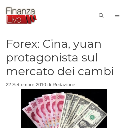
Vai
al
ME
contenuto
Forex: Cina, yuan
protagonista sul
mercato dei cambi
22 Settembre 2010
di
Redazione