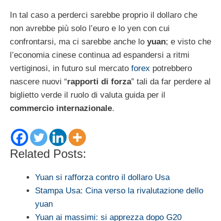
In tal caso a perderci sarebbe proprio il dollaro che
non avrebbe più solo l’euro e lo yen con cui
confrontarsi, ma ci sarebbe anche lo
yuan
; e visto che
l’economia cinese continua ad espandersi a ritmi
vertiginosi, in futuro sul mercato
forex
potrebbero
nascere nuovi “
rapporti di forza
” tali da far perdere al
biglietto verde il ruolo di valuta guida per il
commercio internazionale
.
Related Posts:
Yuan si rafforza contro il dollaro Usa
Stampa Usa: Cina verso la rivalutazione dello
yuan
Yuan ai massimi: si apprezza dopo G20