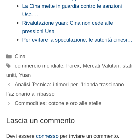
La Cina mette in guardia contro le sanzioni
Usa.…
Rivalutazione yuan: Cina non cede alle
pressioni Usa
Per evitare la speculazione, le autorità cinesi…
Categorie
Cina
Tag
commercio mondiale
,
Forex
,
Mercati Valutari
,
stati
uniti
,
Yuan
Analisi Tecnica: i timori per l’Irlanda trascinano
l’azionario al ribasso
Commodities: cotone e oro alle stelle
Lascia un commento
Devi essere
connesso
per inviare un commento.