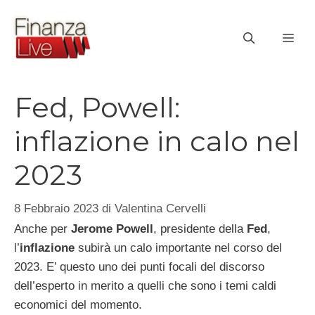
Vai
al
ME
contenuto
Fed, Powell:
inflazione in calo nel
2023
8 Febbraio 2023
di
Valentina Cervelli
Anche per
Jerome Powell
, presidente della
Fed
,
l’
inflazione
subirà un calo importante nel corso del
2023. E’ questo uno dei punti focali del discorso
dell’esperto in merito a quelli che sono i temi caldi
economici del momento.