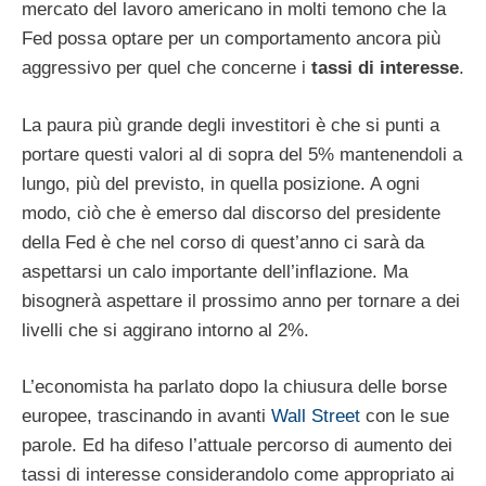
mercato del lavoro americano in molti temono che la
Fed possa optare per un comportamento ancora più
aggressivo per quel che concerne i
tassi di interesse
.
La paura più grande degli investitori è che si punti a
portare questi valori al di sopra del 5% mantenendoli a
lungo, più del previsto, in quella posizione. A ogni
modo, ciò che è emerso dal discorso del presidente
della Fed è che nel corso di quest’anno ci sarà da
aspettarsi un calo importante dell’inflazione. Ma
bisognerà aspettare il prossimo anno per tornare a dei
livelli che si aggirano intorno al 2%.
L’economista ha parlato dopo la chiusura delle borse
europee, trascinando in avanti
Wall Street
con le sue
parole. Ed ha difeso l’attuale percorso di aumento dei
tassi di interesse considerandolo come appropriato ai