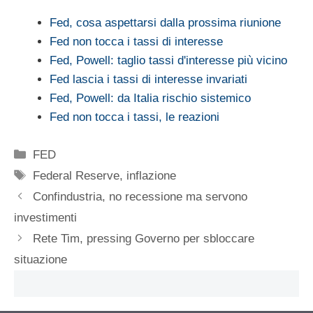
Fed, cosa aspettarsi dalla prossima riunione
Fed non tocca i tassi di interesse
Fed, Powell: taglio tassi d'interesse più vicino
Fed lascia i tassi di interesse invariati
Fed, Powell: da Italia rischio sistemico
Fed non tocca i tassi, le reazioni
Categorie
FED
Tag
Federal Reserve
,
inflazione
Confindustria, no recessione ma servono
investimenti
Rete Tim, pressing Governo per sbloccare
situazione