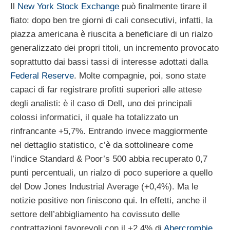
Il
New York Stock Exchange
può finalmente tirare il
fiato: dopo ben tre giorni di cali consecutivi, infatti, la
piazza americana è riuscita a beneficiare di un rialzo
generalizzato dei propri titoli, un incremento provocato
soprattutto dai bassi tassi di interesse adottati dalla
Federal Reserve
. Molte compagnie, poi, sono state
capaci di far registrare profitti superiori alle attese
degli analisti: è il caso di Dell, uno dei principali
colossi informatici, il quale ha totalizzato un
rinfrancante +5,7%. Entrando invece maggiormente
nel dettaglio statistico, c’è da sottolineare come
l’indice Standard & Poor’s 500 abbia recuperato 0,7
punti percentuali, un rialzo di poco superiore a quello
del Dow Jones Industrial Average (+0,4%). Ma le
notizie positive non finiscono qui. In effetti, anche il
settore dell’abbigliamento ha covissuto delle
contrattazioni favorevoli con il +2,4% di
Abercrombie