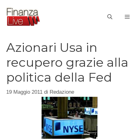
Vai
al
ME
contenuto
Azionari Usa in
recupero grazie alla
politica della Fed
19 Maggio 2011
di
Redazione