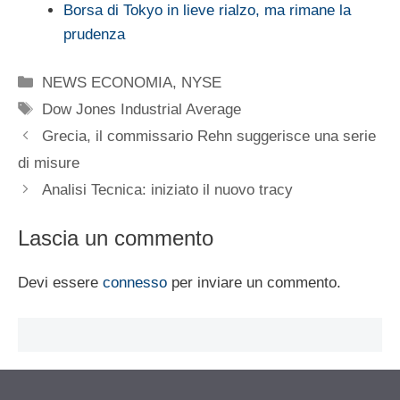
Borsa di Tokyo in lieve rialzo, ma rimane la
prudenza
Categorie
NEWS ECONOMIA
,
NYSE
Tag
Dow Jones Industrial Average
Grecia, il commissario Rehn suggerisce una serie
di misure
Analisi Tecnica: iniziato il nuovo tracy
Lascia un commento
Devi essere
connesso
per inviare un commento.