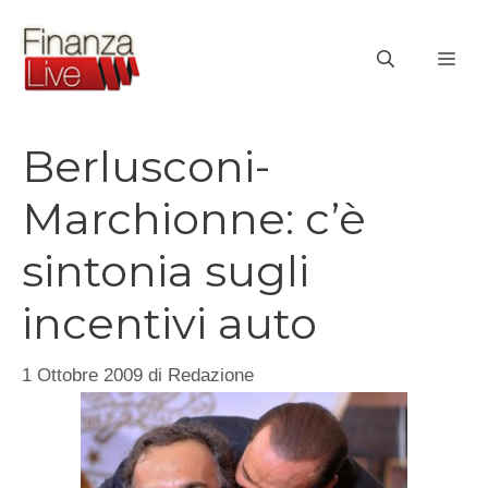
Vai
al
ME
contenuto
Berlusconi-
Marchionne: c’è
sintonia sugli
incentivi auto
1 Ottobre 2009
di
Redazione