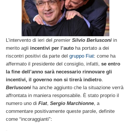
L’intervento di ieri del
premier
Silvio Berlusconi
in
merito agli
incentivi per l’auto
ha portato a dei
riscontri positivi da parte del
gruppo Fiat
: come ha
affermato il presidente del consiglio, infatti,
se entro
la fine dell’anno sarà necessario rinnovare gli
incentivi, il governo non si tirerà indietro
.
Berlusconi
ha anche aggiunto che la situazione verrà
affrontata in maniera responsabile. È stato proprio il
numero uno di
Fiat
,
Sergio Marchionne
, a
commentare positivamente queste parole, definite
come “incoraggianti”: