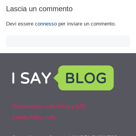
Lascia un commento
Devi essere
connesso
per inviare un commento.
Dichiarazione sulla Privacy (UE)
Cookie Policy (UE)