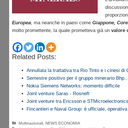
discussion
proporzioni
Europea
, ma neanche in paesi come
Giappone, Core
molto promettente, la quale prometteva già un
valore 
Related Posts:
Annullata la trattativa tra Rio Tinto e i cinesi di
Semestre positivo per il gruppo minerario Bhp
Nokia Siemens Networks: momento difficile
Joint venture Saras - Rosneft
Joint venture tra Ericsson e STMicroelectroni
Fincantieri e Naval Group: è ufficiale, operativ
Categorie
Multinazionali
,
NEWS ECONOMIA