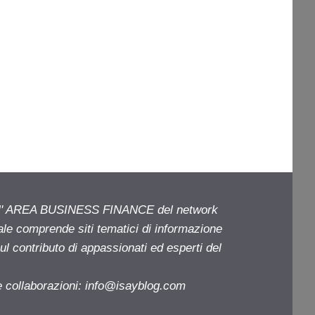
ell' AREA BUSINESS FINANCE del network
iale comprende siti tematici di informazione
l contributo di appassionati ed esperti del
e collaborazioni:
info@isayblog.com