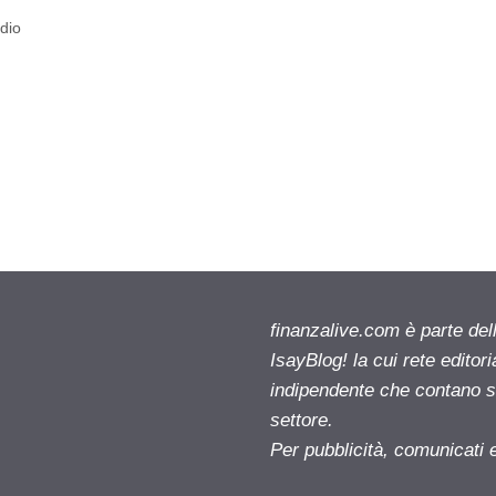
adio
finanzalive.com è parte d
IsayBlog! la cui rete editor
indipendente che contano su
settore.
Per pubblicità, comunicati 