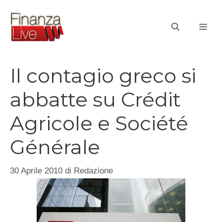
Vai
al
ME
contenuto
Il contagio greco si
abbatte su Crédit
Agricole e Société
Générale
30 Aprile 2010
di
Redazione