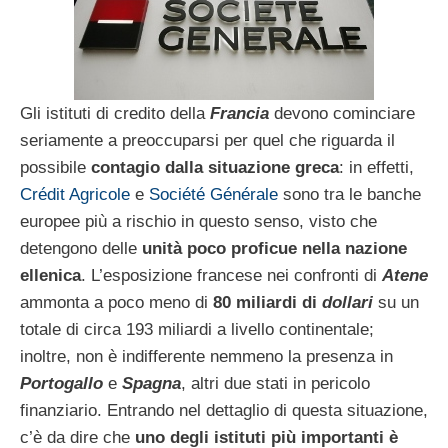
Gli istituti di credito della
Francia
devono cominciare
seriamente a preoccuparsi per quel che riguarda il
possibile
contagio dalla situazione greca
: in effetti,
Crédit Agricole
e
Société Générale
sono tra le banche
europee più a rischio in questo senso, visto che
detengono delle
unità poco proficue nella nazione
ellenica
. L’esposizione francese nei confronti di
Atene
ammonta a poco meno di
80 miliardi di
dollari
su un
totale di circa 193 miliardi a livello continentale;
inoltre, non è indifferente nemmeno la presenza in
Portogallo
e
Spagna
, altri due stati in pericolo
finanziario. Entrando nel dettaglio di questa situazione,
c’è da dire che
uno degli istituti più importanti è