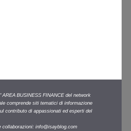
ell' AREA BUSINESS FINANCE del network
iale comprende siti tematici di informazione
l contributo di appassionati ed esperti del
e collaborazioni:
info@isayblog.com