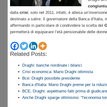
congiuntu
dalla
crisi
; solo nel 2011, infatti, è attesa un’inversio
destinato a salire. Il governatore della Banca d’Italia, 
affermando in particolare di condividere la scelta del
G
permetterà di equiparare l’età pensionabile delle donne
Related Posts:
Draghi: banche riordinate i bilanci
Crisi economica: Mario Draghi ottimista
Bce: Draghi possibile presidente
Banca d'Italia: Mario Draghi preme per la ridu
BCE, Draghi: aspettiamo fatti prima di giudica
Anche Draghi sparge ottimismo: "l'economia t