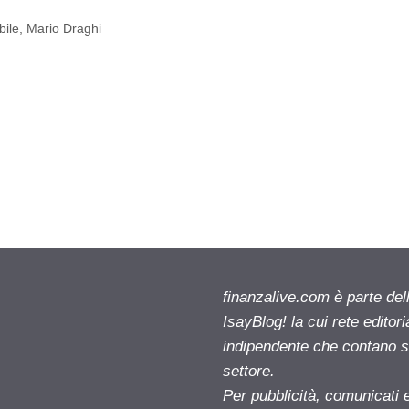
bile
,
Mario Draghi
finanzalive.com è parte d
IsayBlog! la cui rete editor
indipendente che contano su
settore.
Per pubblicità, comunicati 