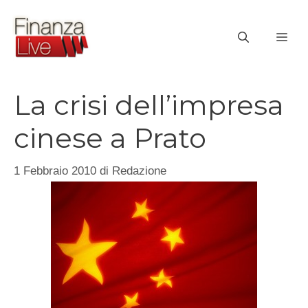
Vai
al
ME
contenuto
La crisi dell’impresa
cinese a Prato
1 Febbraio 2010
di
Redazione