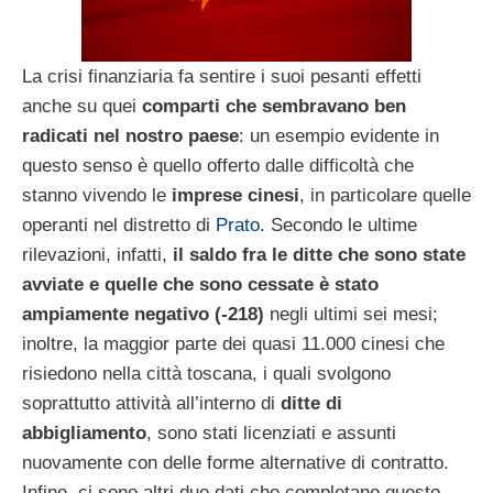
La crisi finanziaria fa sentire i suoi pesanti effetti
anche su quei
comparti che sembravano ben
radicati nel nostro paese
: un esempio evidente in
questo senso è quello offerto dalle difficoltà che
stanno vivendo le
imprese cinesi
, in particolare quelle
operanti nel distretto di
Prato
. Secondo le ultime
rilevazioni, infatti,
il saldo fra le ditte che sono state
avviate e quelle che sono cessate è stato
ampiamente negativo (-218)
negli ultimi sei mesi;
inoltre, la maggior parte dei quasi 11.000 cinesi che
risiedono nella città toscana, i quali svolgono
soprattutto attività all’interno di
ditte di
abbigliamento
, sono stati licenziati e assunti
nuovamente con delle forme alternative di contratto.
Infine, ci sono altri due dati che completano questo