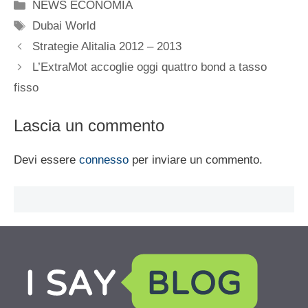
Categorie
NEWS ECONOMIA
Tag
Dubai World
Strategie Alitalia 2012 – 2013
L’ExtraMot accoglie oggi quattro bond a tasso
fisso
Lascia un commento
Devi essere
connesso
per inviare un commento.