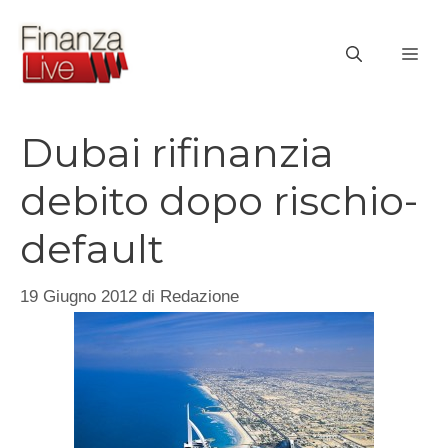
Vai
al
ME
contenuto
Dubai rifinanzia
debito dopo rischio-
default
19 Giugno 2012
di
Redazione