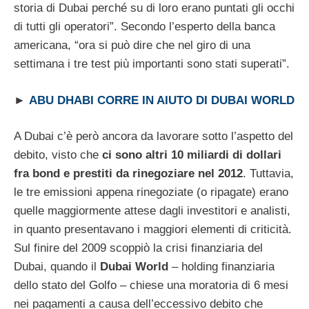
storia di Dubai perché su di loro erano puntati gli occhi
di tutti gli operatori”. Secondo l’esperto della banca
americana, “ora si può dire che nel giro di una
settimana i tre test più importanti sono stati superati”.
►
ABU DHABI CORRE IN AIUTO DI DUBAI WORLD
A Dubai c’è però ancora da lavorare sotto l’aspetto del
debito, visto che
ci sono altri 10 miliardi di dollari
fra bond e prestiti da rinegoziare nel 2012
. Tuttavia,
le tre emissioni appena rinegoziate (o ripagate) erano
quelle maggiormente attese dagli investitori e analisti,
in quanto presentavano i maggiori elementi di criticità.
Sul finire del 2009 scoppiò la crisi finanziaria del
Dubai, quando il
Dubai World
– holding finanziaria
dello stato del Golfo – chiese una moratoria di 6 mesi
nei pagamenti a causa dell’eccessivo debito che