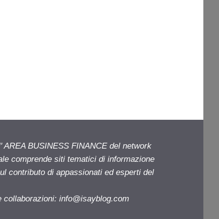
ell' AREA BUSINESS FINANCE del network
iale comprende siti tematici di informazione
l contributo di appassionati ed esperti del
e collaborazioni:
info@isayblog.com