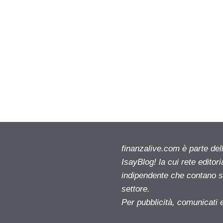
finanzalive.com è parte d
IsayBlog! la cui rete editor
indipendente che contano su
settore.
Per pubblicità, comunicati 