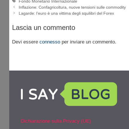
Tag
Fondo Monetario Internazionale
Inflazione: Confagricoltura, nuove tensioni sulle commodity
Lagarde: l’euro è una vittima degli squilibri del Forex
Lascia un commento
Devi essere
connesso
per inviare un commento.
Dichiarazione sulla Privacy (UE)