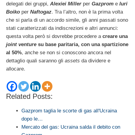
delegati dei gruppi,
Alexiei Miller
per
Gazprom
e
Iuri
Boiko
per
Naftogaz
. Tra l’altro, non è la prima volta
che si parla di un accordo simile, gli anni passati sono
stati caratterizzati da indiscrezioni e altri annunci:
questa volta però si dovrebbe procedere a
creare una
joint venture
su base paritaria, con una spartizione
al 50%
, anche se non si conoscono ancora nel
dettaglio quali saranno gli
assets
da dividere e
allocare.
Related Posts:
Gazprom taglia le scorte di gas all'Ucraina
dopo le…
Mercato del gas: Ucraina salda il debito con