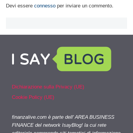
Devi essere
connesso
per inviare un commento.
Dichiarazione sulla Privacy (UE)
Cookie Policy (UE)
finanzalive.com è parte dell' AREA BUSINESS
FINANCE del network IsayBlog! la cui rete