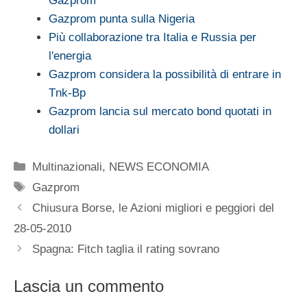
Gazprom
Gazprom punta sulla Nigeria
Più collaborazione tra Italia e Russia per
l'energia
Gazprom considera la possibilità di entrare in
Tnk-Bp
Gazprom lancia sul mercato bond quotati in
dollari
Categorie
Multinazionali
,
NEWS ECONOMIA
Tag
Gazprom
Chiusura Borse, le Azioni migliori e peggiori del
28-05-2010
Spagna: Fitch taglia il rating sovrano
Lascia un commento