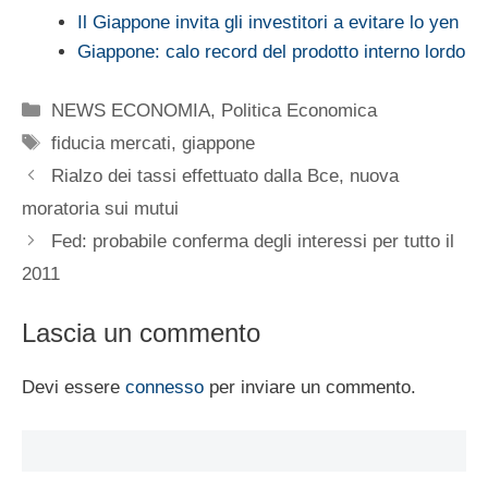
Il Giappone invita gli investitori a evitare lo yen
Giappone: calo record del prodotto interno lordo
Categorie
NEWS ECONOMIA
,
Politica Economica
Tag
fiducia mercati
,
giappone
Rialzo dei tassi effettuato dalla Bce, nuova
moratoria sui mutui
Fed: probabile conferma degli interessi per tutto il
2011
Lascia un commento
Devi essere
connesso
per inviare un commento.