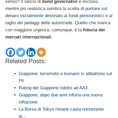
senso? Il lancio di
bond
governativi
è escluso,
mentre più realistica sembra la scelta di
puntare sul
denaro inizialmente destinato ai fondi pensionistici
e al
taglio dei pedaggi delle autostrade. Quello che manca
con maggiore urgenza, comunque, è la
fiducia dei
mercati internazionali
.
Related Posts:
Giappone: terremoto e tsunami si abbattono sul
Pil
Rating del Giappone ridotto ad AA3
Giappone, dopo due anni infuria una nuova
inflazione
La Borsa di Tokyo rimane cauta nonostante
le…