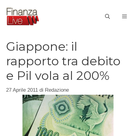
Vai
al
ME
contenuto
Giappone: il
rapporto tra debito
e Pil vola al 200%
27 Aprile 2011
di
Redazione