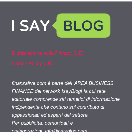
Dichiarazione sulla Privacy (UE)
Cookie Policy (UE)
finanzalive.com è parte dell' AREA BUSINESS
FINANCE del network IsayBlog! la cui rete
editoriale comprende siti tematici di informazione
indipendente che contano sul contributo di
appassionati ed esperti del settore.
Per pubblicità, comunicati e
collaborazioni:
info@isayblog.com