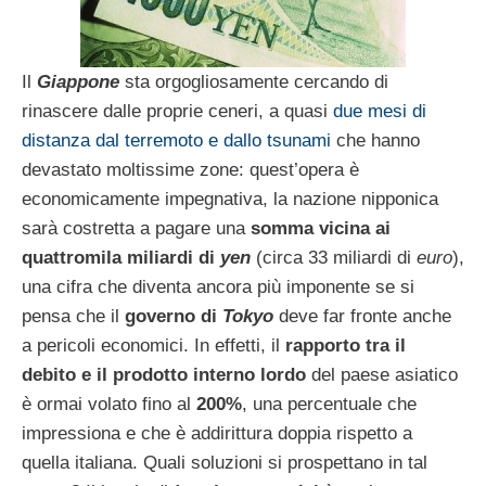
Il
Giappone
sta orgogliosamente cercando di
rinascere dalle proprie ceneri, a quasi
due mesi di
distanza dal terremoto e dallo tsunami
che hanno
devastato moltissime zone: quest’opera è
economicamente impegnativa, la nazione nipponica
sarà costretta a pagare una
somma vicina ai
quattromila miliardi di
yen
(circa 33 miliardi di
euro
),
una cifra che diventa ancora più imponente se si
pensa che il
governo di
Tokyo
deve far fronte anche
a pericoli economici. In effetti, il
rapporto tra il
debito e il prodotto interno lordo
del paese asiatico
è ormai volato fino al
200%
, una percentuale che
impressiona e che è addirittura doppia rispetto a
quella italiana. Quali soluzioni si prospettano in tal