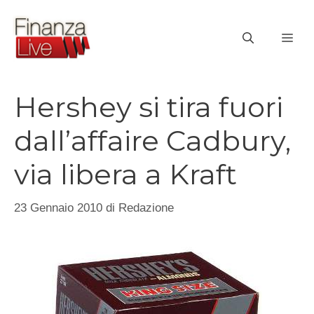
Vai
al
ME
contenuto
Hershey si tira fuori
dall’affaire Cadbury,
via libera a Kraft
23 Gennaio 2010
di
Redazione