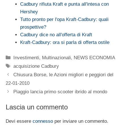
Cadbury rifiuta Kraft e punta all'intesa con
Hershey
Tutto pronto per l'opa Kraft-Cadbury: quali
prospettive?
Cadbury dice no all'offerta di Kraft
Kraft-Cadbury: ora si parla di offerta ostile
Categorie
Investimenti
,
Multinazionali
,
NEWS ECONOMIA
Tag
acquisizione Cadbury
Chiusura Borse, le Azioni migliori e peggiori del
22-01-2010
Piaggio lancia primo scooter ibrido al mondo
Lascia un commento
Devi essere
connesso
per inviare un commento.