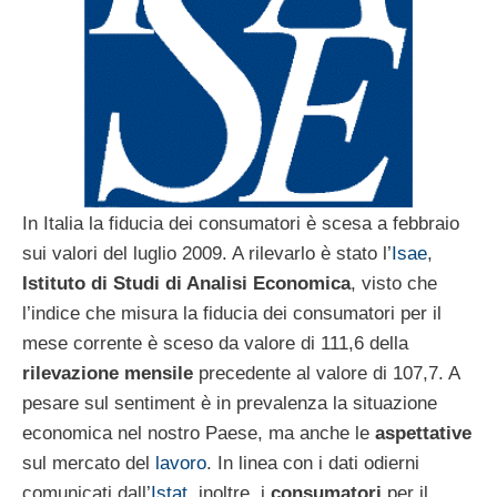
In Italia la fiducia dei consumatori è scesa a febbraio
sui valori del luglio 2009. A rilevarlo è stato l’
Isae
,
Istituto di Studi di Analisi Economica
, visto che
l’indice che misura la fiducia dei consumatori per il
mese corrente è sceso da valore di 111,6 della
rilevazione mensile
precedente al valore di 107,7. A
pesare sul sentiment è in prevalenza la situazione
economica nel nostro Paese, ma anche le
aspettative
sul mercato del
lavoro
. In linea con i dati odierni
comunicati dall’
Istat
, inoltre, i
consumatori
per il