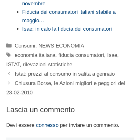
novembre
Fiducia dei consumatori italiani stabile a
maggio.…
Isae: in calo la fiducia dei consumatori
Categorie
Consumi
,
NEWS ECONOMIA
Tag
economia italiana
,
fiducia consumatori
,
Isae
,
ISTAT
,
rilevazioni statistiche
Istat: prezzi al consumo in salita a gennaio
Chiusura Borse, le Azioni migliori e peggiori del
23-02-2010
Lascia un commento
Devi essere
connesso
per inviare un commento.