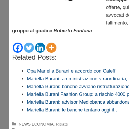
offerte, q
avvocati d
fallimento
gruppo al giudice
Roberto Fontana
.
Related Posts:
Opa Mariella Burani e accordo con Caleffi
Mariella Burani: amministrazione straordinaria,
Mariella Burani: banche avviano ristrutturazio
Mariella Burani Fashion Group: a rischio 4000 
Mariella Burani: advisor Mediobanca abbandona
Mariella Burani: le banche tentano oggi il…
Categorie
NEWS ECONOMIA
,
Ritratti