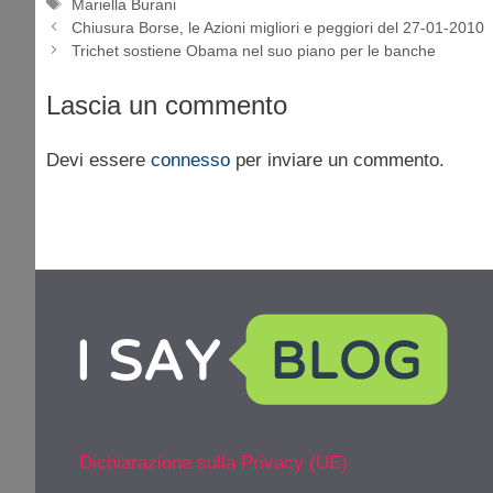
Tag
Mariella Burani
Chiusura Borse, le Azioni migliori e peggiori del 27-01-2010
Trichet sostiene Obama nel suo piano per le banche
Lascia un commento
Devi essere
connesso
per inviare un commento.
Dichiarazione sulla Privacy (UE)