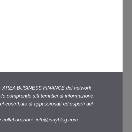
ell' AREA BUSINESS FINANCE del network
iale comprende siti tematici di informazione
l contributo di appassionati ed esperti del
e collaborazioni:
info@isayblog.com