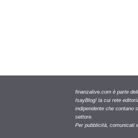
finanzalive.com è parte d
IsayBlog! la cui rete editor
indipendente che contano su
settore.
Per pubblicità, comunicati 