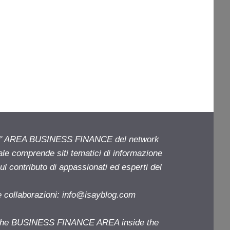
ell' AREA BUSINESS FINANCE del network
iale comprende siti tematici di informazione
l contributo di appassionati ed esperti del
e collaborazioni:
info@isayblog.com
f the BUSINESS FINANCE AREA inside the