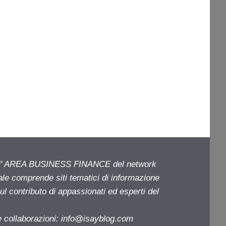
ell' AREA BUSINESS FINANCE del network
iale comprende siti tematici di informazione
l contributo di appassionati ed esperti del
e collaborazioni:
info@isayblog.com