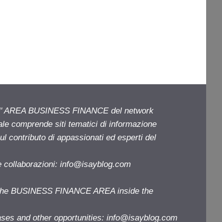
ell' AREA BUSINESS FINANCE del network
iale comprende siti tematici di informazione
l contributo di appassionati ed esperti del
e collaborazioni:
info@isayblog.com
f the BUSINESS FINANCE AREA inside the
ases and other opportunities:
info@isayblog.com