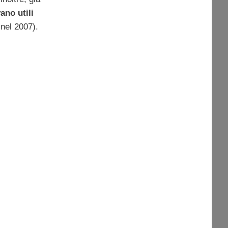
ano utili
nel 2007).