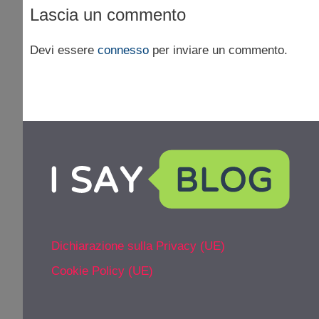
Lascia un commento
Devi essere
connesso
per inviare un commento.
Dichiarazione sulla Privacy (UE)
Cookie Policy (UE)