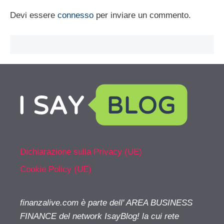
Devi essere
connesso
per inviare un commento.
Dichiarazione sulla Privacy (UE)
Cookie Policy (UE)
finanzalive.com è parte dell' AREA BUSINESS
FINANCE del network IsayBlog! la cui rete