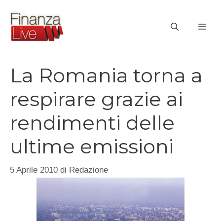
Vai
al
ME
contenuto
La Romania torna a
respirare grazie ai
rendimenti delle
ultime emissioni
5 Aprile 2010
di
Redazione