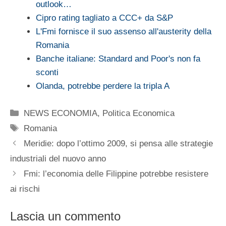
outlook…
Cipro rating tagliato a CCC+ da S&P
L'Fmi fornisce il suo assenso all'austerity della
Romania
Banche italiane: Standard and Poor's non fa
sconti
Olanda, potrebbe perdere la tripla A
Categorie
NEWS ECONOMIA
,
Politica Economica
Tag
Romania
Meridie: dopo l’ottimo 2009, si pensa alle strategie
industriali del nuovo anno
Fmi: l’economia delle Filippine potrebbe resistere
ai rischi
Lascia un commento